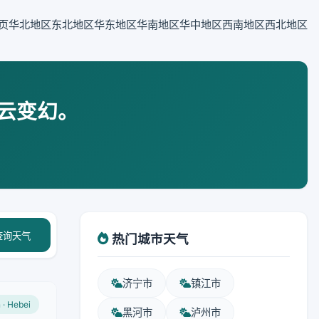
页
华北地区
东北地区
华东地区
华南地区
华中地区
西南地区
西北地区
云变幻。
查询天气
热门城市天气
济宁市
镇江市
n · Hebei
黑河市
泸州市