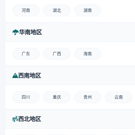
河南
湖北
湖南
华南地区
广东
广西
海南
西南地区
四川
重庆
贵州
云南
西北地区