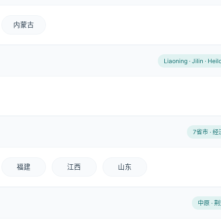
内蒙古
Liaoning · Jilin · Hei
7省市 · 
福建
江西
山东
中原 · 荆