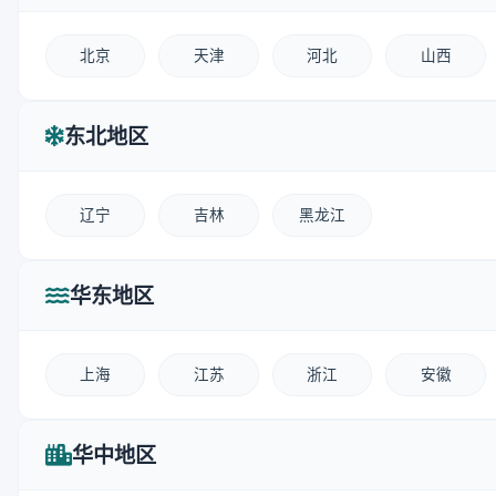
北京
天津
河北
山西
东北地区
辽宁
吉林
黑龙江
华东地区
上海
江苏
浙江
安徽
华中地区