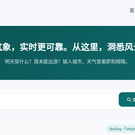
首
气象，实时更可靠。从这里，洞悉风
明天穿什么？周末能出游？输入城市，天气答案即刻揭晓。
Beijing · Tianji