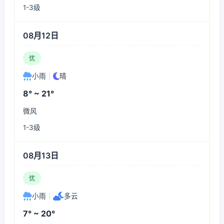
1-3级
08月12日
优
小雨
|
晴
8° ~ 21°
微风
1-3级
08月13日
优
小雨
|
多云
7° ~ 20°