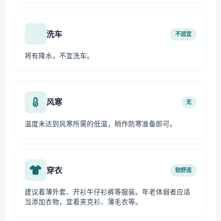
洗车
不适宜
将有降水，不宜洗车。
风寒
无
温度未达到风寒所需的低温，稍作防寒准备即可。
穿衣
较舒适
建议着薄外套、开衫牛仔衫裤等服装。年老体弱者应适
当添加衣物，宜着夹克衫、薄毛衣等。