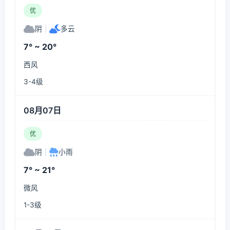
优
阴
|
多云
7° ~ 20°
西风
3-4级
08月07日
优
阴
|
小雨
7° ~ 21°
微风
1-3级