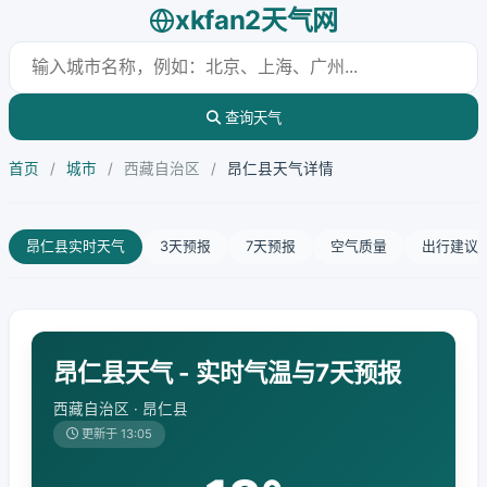
xkfan2天气网
查询天气
首页
/
城市
/
西藏自治区
/
昂仁县天气详情
昂仁县实时天气
3天预报
7天预报
空气质量
出行建议
昂仁县天气 - 实时气温与7天预报
西藏自治区 · 昂仁县
更新于 13:05