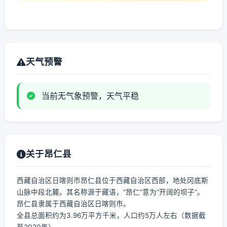
天气预警
当前无气象预警，天气平稳
关于昂仁县
西藏自治区日喀则市昂仁县位于西藏自治区西部，地处冈底斯
山脉中段北麓。其名称源于藏语，“昂仁”意为“开阔的坝子”。
昂仁县隶属于西藏自治区日喀则市。
全县总面积约为3.96万平方千米，人口约5万人左右（数据截