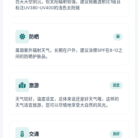
白天天空阴沉，但太阳辐射较强，建议佩戴透射比1级且
标注UV380-UV400的浅色太阳镜
防晒
弱
属弱紫外辐射天气，长期在户外，建议涂擦SPF在8-12之
间的防晒护肤品。
旅游
适宜
天气较好，温度适宜，总体来说还是好天气哦，这样的
天气适宜旅游，您可以尽情地享受大自然的风光。
交通
良好