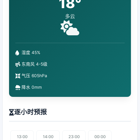
18°
多云
湿度 45%
东南风 4-5级
气压 605hPa
降水 0mm
逐小时预报
13:00
14:00
23:00
00:00