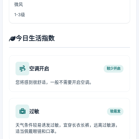
微风
1-3级
今日生活指数
空调开启
较少开启
您将感到很舒适，一般不需要开启空调。
过敏
较易发
天气条件较易诱发过敏，宜穿长衣长裤，远离过敏源，
适当佩戴眼镜和口罩。