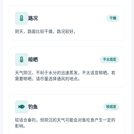
路况
干燥
阴天，路面比较干燥，路况较好。
晾晒
不太适宜
天气阴沉，不利于水分的迅速蒸发，不太适宜晾晒。若
需要晾晒，请尽量选择通风的地点。
钓鱼
较适宜
较适合垂钓，但阴沉的天气可能会对鱼吃食产生一定的
影响。