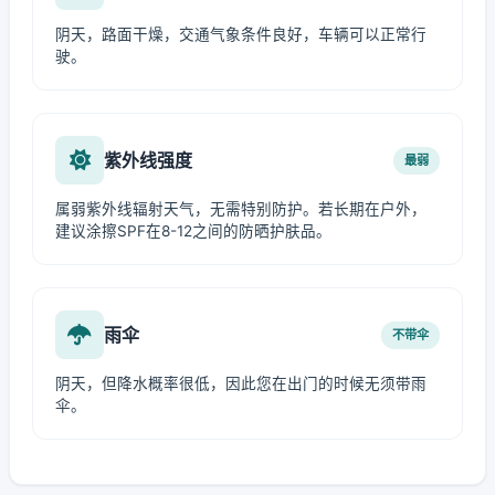
阴天，路面干燥，交通气象条件良好，车辆可以正常行
驶。
紫外线强度
最弱
属弱紫外线辐射天气，无需特别防护。若长期在户外，
建议涂擦SPF在8-12之间的防晒护肤品。
雨伞
不带伞
阴天，但降水概率很低，因此您在出门的时候无须带雨
伞。