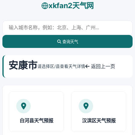
xkfan2天气网
查询天气
安康市
返回上一页
请选择区/县查看天气详情
白河县天气预报
汉滨区天气预报