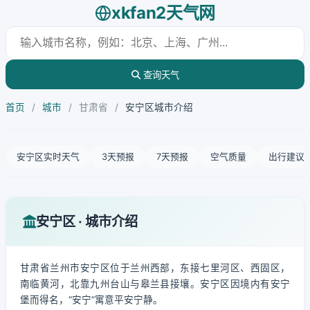
xkfan2天气网
查询天气
首页
/
城市
/
甘肃省
/
安宁区城市介绍
安宁区实时天气
3天预报
7天预报
空气质量
出行建议
安宁区 · 城市介绍
甘肃省兰州市安宁区位于兰州西部，东接七里河区、西固区，
南临黄河，北靠九州台山与皋兰县接壤。安宁区因境内有安宁
堡而得名，“安宁”寓意平安宁静。