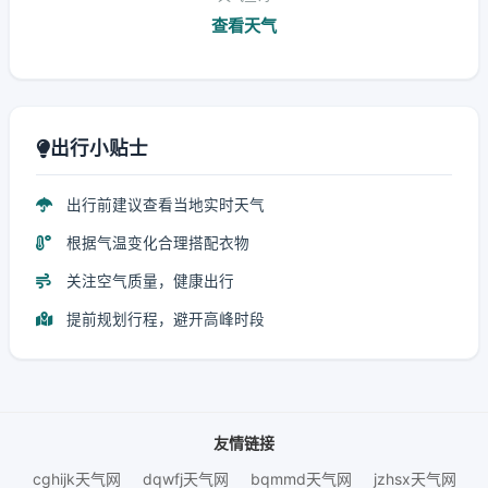
查看天气
出行小贴士
出行前建议查看当地实时天气
根据气温变化合理搭配衣物
关注空气质量，健康出行
提前规划行程，避开高峰时段
友情链接
cghijk天气网
dqwfj天气网
bqmmd天气网
jzhsx天气网