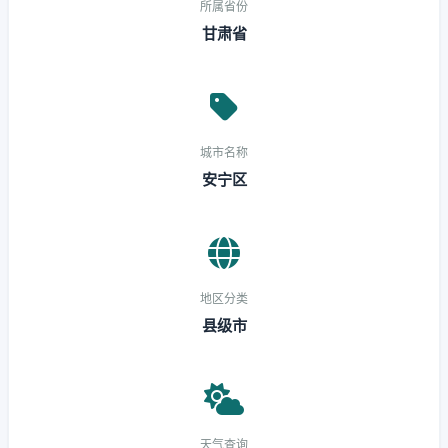
所属省份
甘肃省
城市名称
安宁区
地区分类
县级市
天气查询