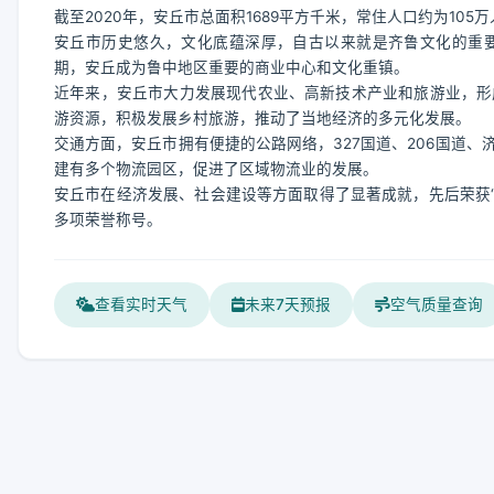
截至2020年，安丘市总面积1689平方千米，常住人口约为105万
安丘市历史悠久，文化底蕴深厚，自古以来就是齐鲁文化的重
期，安丘成为鲁中地区重要的商业中心和文化重镇。
近年来，安丘市大力发展现代农业、高新技术产业和旅游业，形
游资源，积极发展乡村旅游，推动了当地经济的多元化发展。
交通方面，安丘市拥有便捷的公路网络，327国道、206国道
建有多个物流园区，促进了区域物流业的发展。
安丘市在经济发展、社会建设等方面取得了显著成就，先后荣获“
多项荣誉称号。
查看实时天气
未来7天预报
空气质量查询