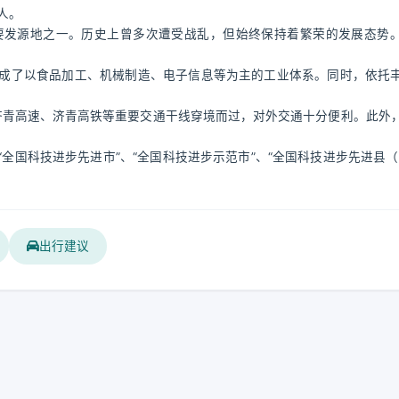
人。
要发源地之一。历史上曾多次遭受战乱，但始终保持着繁荣的发展态势
成了以食品加工、机械制造、电子信息等为主的工业体系。同时，依托
、济青高速、济青高铁等重要交通干线穿境而过，对外交通十分便利。此外
全国科技进步先进市”、“全国科技进步示范市”、“全国科技进步先进县（
出行建议