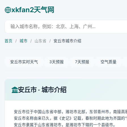
xkfan2天气网
首页
/
城市
/
山东省
/
安丘市城市介绍
安丘市实时天气
3天预报
7天预报
空气质量
安丘市 · 城市介绍
安丘市位于中国山东省中部，潍坊市北部，东邻青州市，南接高
安丘市名称由来已久，据《史记》记载，春秋时期此地为齐国的“
安丘市隶属于山东省潍坊市，是潍坊市下辖的一个县级市。