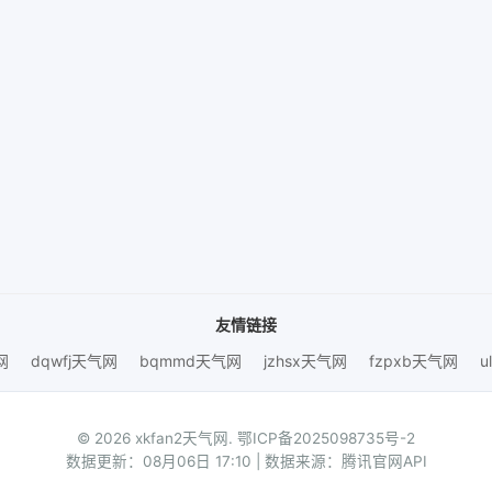
友情链接
网
dqwfj天气网
bqmmd天气网
jzhsx天气网
fzpxb天气网
u
© 2026 xkfan2天气网.
鄂ICP备2025098735号-2
数据更新：08月06日 17:10 | 数据来源：腾讯官网API