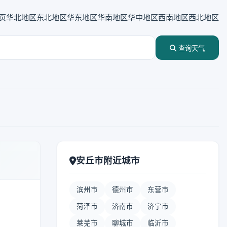
页
华北地区
东北地区
华东地区
华南地区
华中地区
西南地区
西北地区
查询天气
安丘市附近城市
滨州市
德州市
东营市
菏泽市
济南市
济宁市
莱芜市
聊城市
临沂市