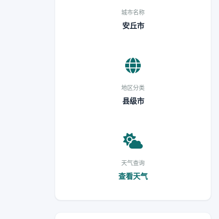
城市名称
安丘市
地区分类
县级市
天气查询
查看天气