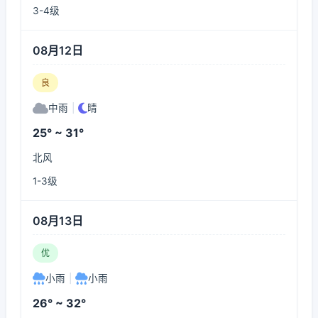
3-4级
08月12日
良
中雨
|
晴
25° ~ 31°
北风
1-3级
08月13日
优
小雨
|
小雨
26° ~ 32°