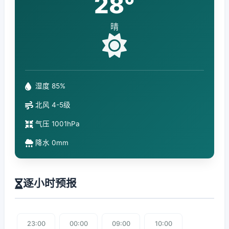
28°
晴
湿度 85%
北风 4-5级
气压 1001hPa
降水 0mm
逐小时预报
23:00
00:00
09:00
10:00