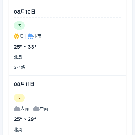
08月10日
优
晴
|
小雨
25° ~ 33°
北风
3-4级
08月11日
良
大雨
|
中雨
25° ~ 29°
北风