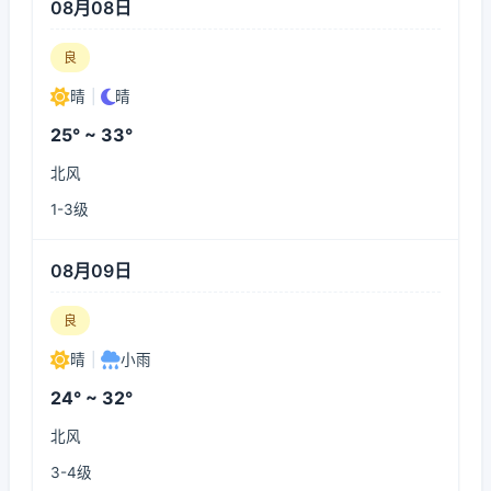
08月08日
良
晴
|
晴
25° ~ 33°
北风
1-3级
08月09日
良
晴
|
小雨
24° ~ 32°
北风
3-4级