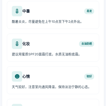
中暑
易发
酷暑炎炎，尽量避免在上午10点至下午2点外出。
化妆
去油防晒
建议用蜜质SPF20面霜打底，水质无油粉底霜。
心情
较好
天气较好，注意室内通风降温，保持淡泊宁静的心态。