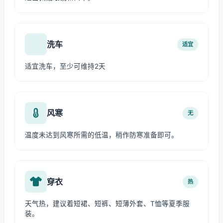
洗车
适宜
适宜洗车，至少可维持2天
风寒
无
温度未达到风寒所需的低温，稍作防寒准备即可。
穿衣
热
天气热，建议着短裙、短裤、短薄外套、T恤等夏季服
装。