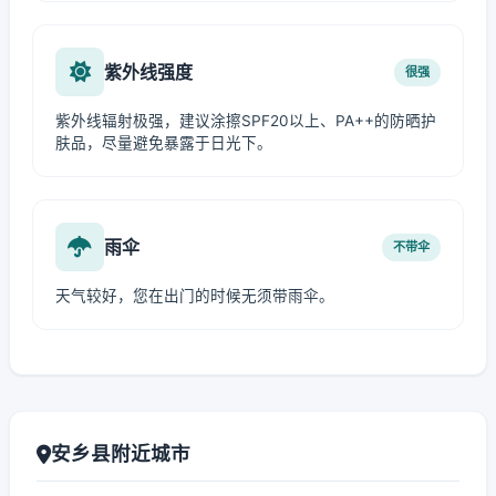
紫外线强度
很强
紫外线辐射极强，建议涂擦SPF20以上、PA++的防晒护
肤品，尽量避免暴露于日光下。
雨伞
不带伞
天气较好，您在出门的时候无须带雨伞。
安乡县附近城市