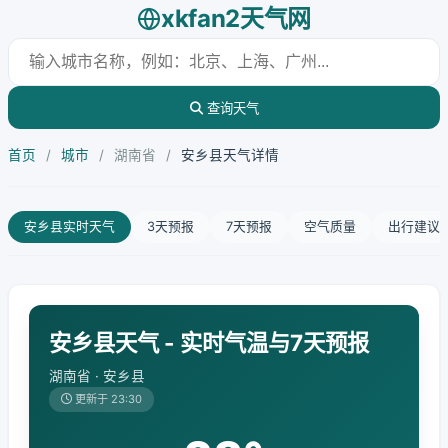
xkfan2天气网
查询天气
首页
/
城市
/
湖南省
/
安乡县天气详情
安乡县实时天气
3天预报
7天预报
空气质量
出行建议
安乡县天气 - 实时气温与7天预报
湖南省 · 安乡县
更新于 23:30