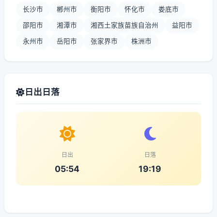
长沙市
郴州市
衡阳市
怀化市
娄底市
邵阳市
湘潭市
湘西土家族苗族自治州
益阳市
永州市
岳阳市
张家界市
株洲市
日出日落
日出
日落
05:54
19:19