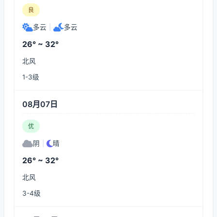
良
多云
|
多云
26° ~ 32°
北风
1-3级
08月07日
优
阴
|
晴
26° ~ 32°
北风
3-4级