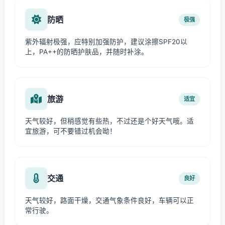
防晒
极强
紫外辐射极强，应特别加强防护，建议涂擦SPF20以
上，PA++的防晒护肤品，并随时补涂。
旅游
适宜
天气较好，但稍感觉有些热，不过还是个好天气哦。适
宜旅游，可不要错过机会呦！
交通
良好
天气较好，路面干燥，交通气象条件良好，车辆可以正
常行驶。