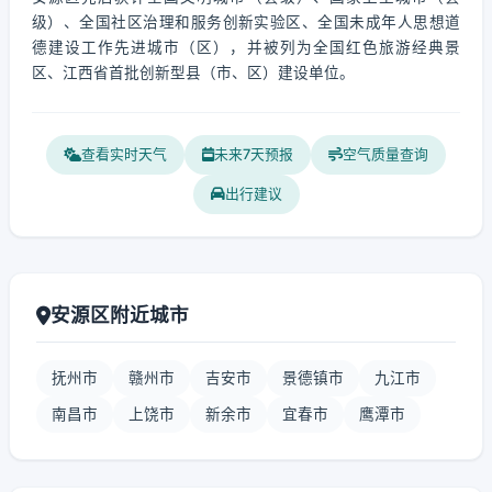
级）、全国社区治理和服务创新实验区、全国未成年人思想道
德建设工作先进城市（区），并被列为全国红色旅游经典景
区、江西省首批创新型县（市、区）建设单位。
查看实时天气
未来7天预报
空气质量查询
出行建议
安源区附近城市
抚州市
赣州市
吉安市
景德镇市
九江市
南昌市
上饶市
新余市
宜春市
鹰潭市