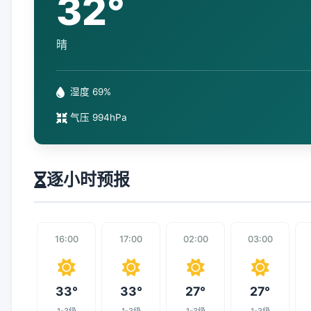
32°
晴
湿度 69%
气压 994hPa
逐小时预报
16:00
17:00
02:00
03:00
33°
33°
27°
27°