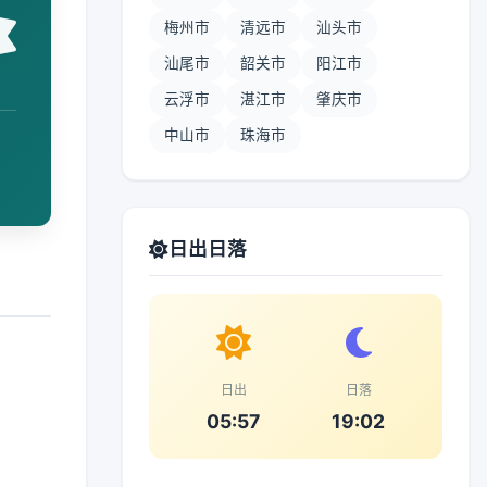
梅州市
清远市
汕头市
汕尾市
韶关市
阳江市
云浮市
湛江市
肇庆市
中山市
珠海市
日出日落
日出
日落
05:57
19:02