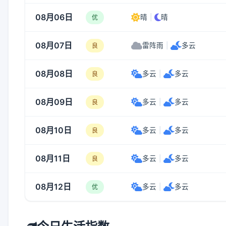
08月06日
晴
|
晴
优
08月07日
雷阵雨
|
多云
良
08月08日
多云
|
多云
良
08月09日
多云
|
多云
良
08月10日
多云
|
多云
良
08月11日
多云
|
多云
良
08月12日
多云
|
多云
优