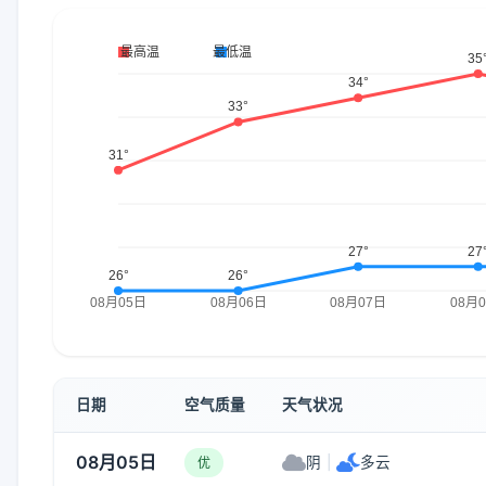
日期
空气质量
天气状况
08月05日
阴
|
多云
优