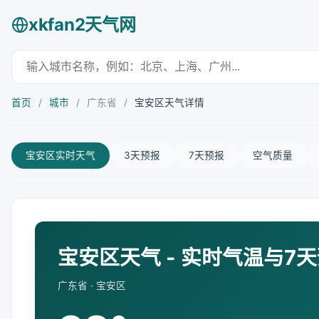
xkfan2天气网
首页
/
城市
/
广东省
/
宝安区天气详情
宝安区实时天气
3天预报
7天预报
空气质量
宝安区天气 - 实时气温与7
广东省 · 宝安区