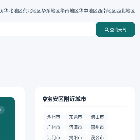
页
华北地区
东北地区
华东地区
华南地区
华中地区
西南地区
西北地区
查询天气
宝安区附近城市
0
潮州市
东莞市
佛山市
广州市
河源市
惠州市
江门市
揭阳市
茂名市