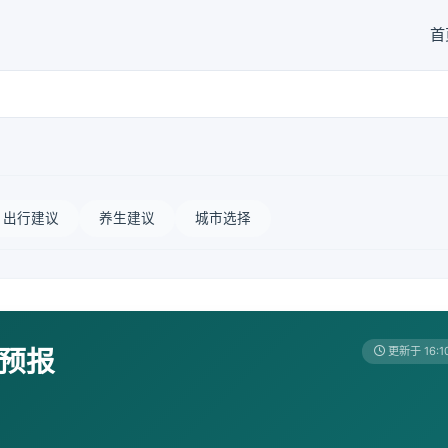
首
出行建议
养生建议
城市选择
天预报
更新于 16:1