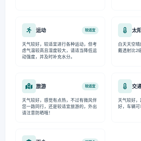
运动
太
较适宜
天气较好，较适宜进行各种运动，但考
白天天空晴
虑气温较高且湿度较大，请适当降低运
戴透射比2
动强度，并及时补充水分。
旅游
交
较适宜
天气较好，感觉有点热，不过有微风伴
天气较好，
您一路同行，还是较适宜旅游的，外出
好，车辆可
请注意防晒哦！