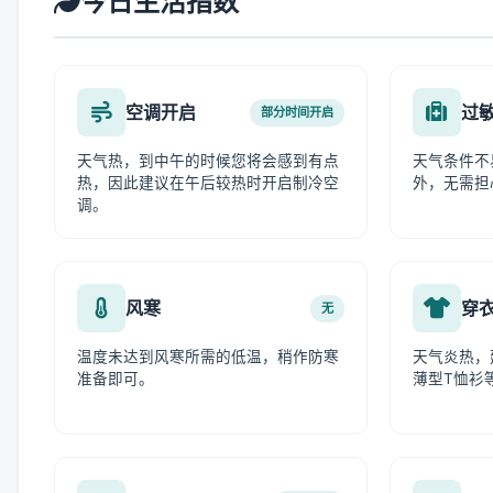
今日生活指数
空调开启
过
部分时间开启
天气热，到中午的时候您将会感到有点
天气条件不
热，因此建议在午后较热时开启制冷空
外，无需担
调。
风寒
穿
无
温度未达到风寒所需的低温，稍作防寒
天气炎热，
准备即可。
薄型T恤衫