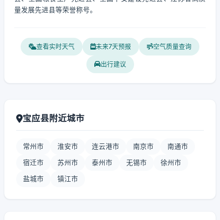
量发展先进县等荣誉称号。
查看实时天气
未来7天预报
空气质量查询
出行建议
宝应县附近城市
常州市
淮安市
连云港市
南京市
南通市
宿迁市
苏州市
泰州市
无锡市
徐州市
盐城市
镇江市