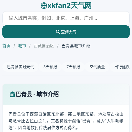
xkfan2天气网
查询天气
首页
/
城市
/
西藏自治区
/
巴青县城市介绍
巴青县实时天气
3天预报
7天预报
空气质量
出行建议
巴青县 · 城市介绍
巴青县位于西藏自治区东北部，那曲地区东部，地处唐古拉山
与念青唐古拉山之间。其名称源于藏语“巴青”，意为“大牛毛帐
篷”，因当地牧民传统居住方式而得名。