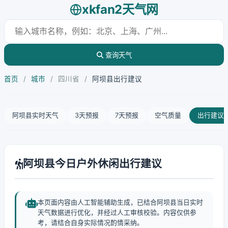
xkfan2天气网
查询天气
首页
/
城市
/
四川省
/
阿坝县出行建议
阿坝县实时天气
3天预报
7天预报
空气质量
出行建议
阿坝县今日户外休闲出行建议
本页面内容由人工智能辅助生成，已结合阿坝县当日实时
天气数据进行优化，并经过人工审核校验。内容仅供参
考，请结合自身实际情况酌情采纳。