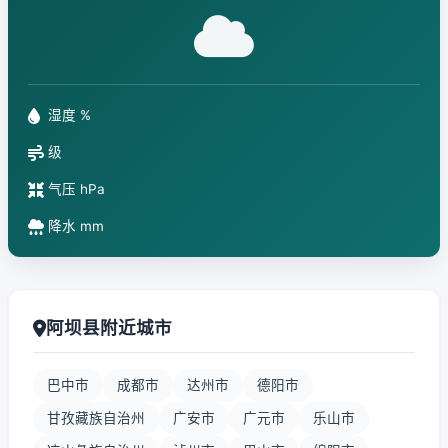
湿度 %
级
气压 hPa
降水 mm
阿坝县附近城市
巴中市
成都市
达州市
德阳市
甘孜藏族自治州
广安市
广元市
乐山市