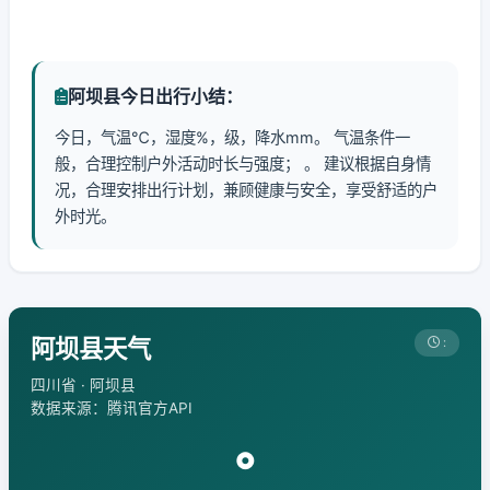
阿坝县今日出行小结：
今日，气温℃，湿度%，级，降水mm。 气温条件一
般，合理控制户外活动时长与强度； 。 建议根据自身情
况，合理安排出行计划，兼顾健康与安全，享受舒适的户
外时光。
阿坝县天气
:
四川省 · 阿坝县
数据来源：腾讯官方API
°