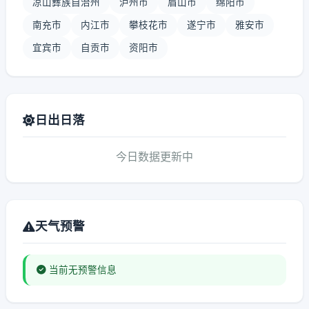
凉山彝族自治州
泸州市
眉山市
绵阳市
南充市
内江市
攀枝花市
遂宁市
雅安市
宜宾市
自贡市
资阳市
日出日落
今日数据更新中
天气预警
当前无预警信息