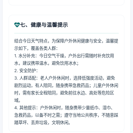
七、健康与温馨提示
结合今日天气特点，为保障户外休闲健康与安全，温馨提
示如下，覆盖各类人群：
1. 水分补充：今日空气干燥，户外出行需随时补充饮用
水，建议携带温水，避免饮用冰水；
2. 安全防护：
3. 人群适配：老人户外休闲时，选择低强度活动，避免
剧烈运动，有人陪同，随身携带急救药品；儿童户外休闲
时，需有家长全程陪同，避免前往水边、高处等危险区
域。
4. 其他提示：户外休闲时，随身携带少量纸巾、湿巾、
急救药品，以备不时之需；遵守当地公共秩序，不随意踩
踏草坪、丢弃垃圾，文明休闲。