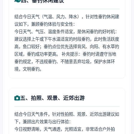
四、垂钓休闲建议
结合今日天气（气温、风力、降水），针对性垂钓休闲建
议如下，兼顾垂钓体验与安全性：
今日天气、气压、温度条件适宜，是休闲垂钓的好时机：
建议选择上午或下午水温适宜的时段垂钓，此时鱼活跃度
高，鱼口较好；垂钓点位优先选择背风、向阳、有水草的
区域，垂钓成功率更高。 补充提示：垂钓时请遵守当地
垂钓规定，不违规垂钓、不随意丢弃垃圾，保护水体环
境，文明垂钓。
五、拍照、观景、近郊出游
结合今日天气条件，针对性拍照、观景、近郊出游建议如
下，兼顾出片效果与出行体验：
今日视野清晰，天气通透，光照适宜，非常适合户外拍