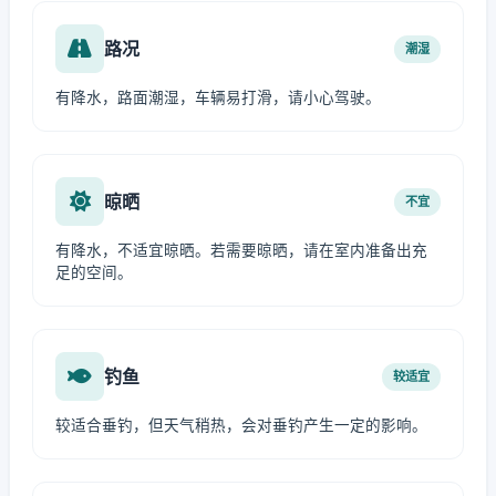
路况
潮湿
有降水，路面潮湿，车辆易打滑，请小心驾驶。
晾晒
不宜
有降水，不适宜晾晒。若需要晾晒，请在室内准备出充
足的空间。
钓鱼
较适宜
较适合垂钓，但天气稍热，会对垂钓产生一定的影响。