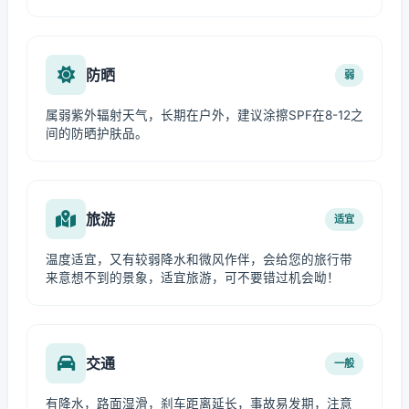
防晒
弱
属弱紫外辐射天气，长期在户外，建议涂擦SPF在8-12之
间的防晒护肤品。
旅游
适宜
温度适宜，又有较弱降水和微风作伴，会给您的旅行带
来意想不到的景象，适宜旅游，可不要错过机会呦！
交通
一般
有降水，路面湿滑，刹车距离延长，事故易发期，注意