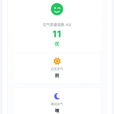
空气质量指数 AQI
11
优
白天天气
阴
夜间天气
晴