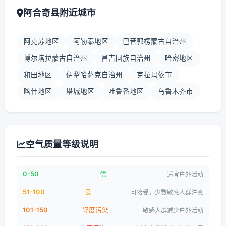
阿合奇县附近城市
阿克苏地区
阿勒泰地区
巴音郭楞蒙古自治州
博尔塔拉蒙古自治州
昌吉回族自治州
哈密地区
和田地区
伊犁哈萨克自治州
克拉玛依市
喀什地区
塔城地区
吐鲁番地区
乌鲁木齐市
空气质量等级说明
0-50
优
适宜户外活动
51-100
良
可接受，少数敏感人群注意
101-150
轻度污染
敏感人群减少户外活动