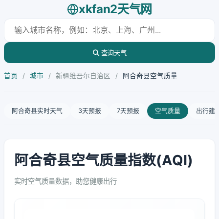
xkfan2天气网
查询天气
首页
/
城市
/
新疆维吾尔自治区
/
阿合奇县空气质量
阿合奇县实时天气
3天预报
7天预报
空气质量
出行建
阿合奇县空气质量指数(AQI)
实时空气质量数据，助您健康出行