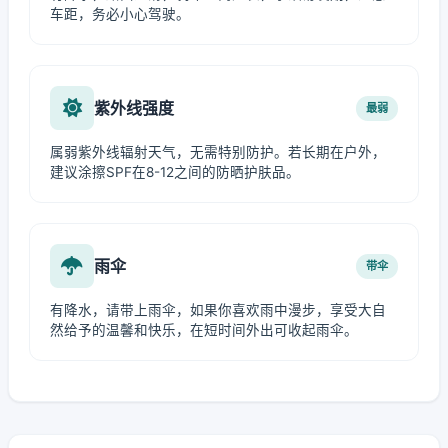
车距，务必小心驾驶。
紫外线强度
最弱
属弱紫外线辐射天气，无需特别防护。若长期在户外，
建议涂擦SPF在8-12之间的防晒护肤品。
雨伞
带伞
有降水，请带上雨伞，如果你喜欢雨中漫步，享受大自
然给予的温馨和快乐，在短时间外出可收起雨伞。