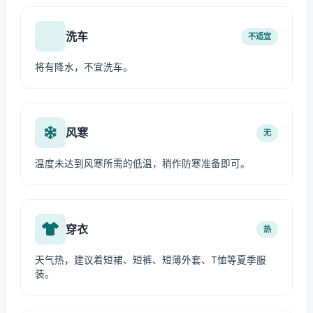
洗车
不适宜
将有降水，不宜洗车。
风寒
无
温度未达到风寒所需的低温，稍作防寒准备即可。
穿衣
热
天气热，建议着短裙、短裤、短薄外套、T恤等夏季服
装。