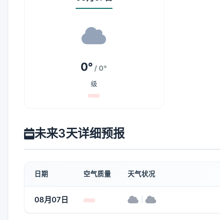
0°
/ 0°
级
未来3天详细预报
日期
空气质量
天气状况
08月07日
|