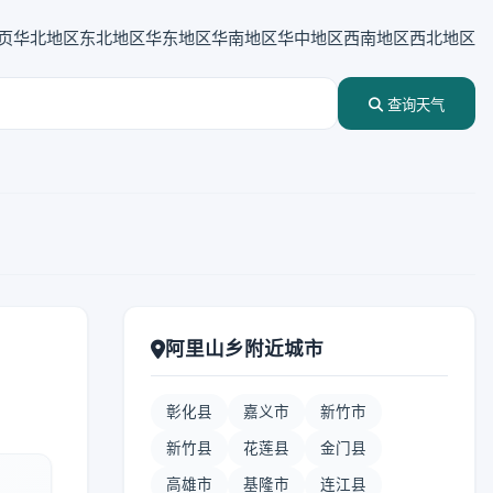
页
华北地区
东北地区
华东地区
华南地区
华中地区
西南地区
西北地区
查询天气
阿里山乡附近城市
彰化县
嘉义市
新竹市
新竹县
花莲县
金门县
高雄市
基隆市
连江县