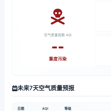
空气质量指数 AQI
--
重度污染
未来7天空气质量预报
日期
AQI
等级