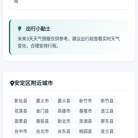
级
出行小贴士
未来3天天气预报仅供参考，建议出行前查看实时天气
变化，合理安排行程。
安定区附近城市
彰化县
嘉义市
嘉义县
新竹市
新竹县
花莲县
金门县
高雄市
基隆市
连江县
苗栗县
南投县
新北市
澎湖县
屏东县
台中市
台北市
台东县
桃园县
宜兰县