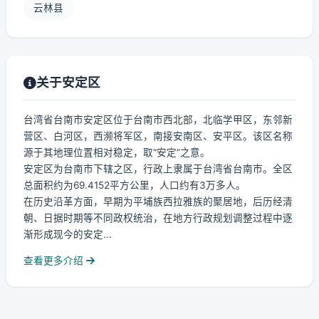
云林县
关于安定区
台湾省台南市安定区位于台南市西北部，北临学甲区，东邻新
营区、白河区，西濒将军区，南接安南区、安平区。该区名称
源于其地理位置相对稳定，取“安定”之意。
安定区为台南市下辖之区，行政上隶属于台湾省台南市。全区
总面积约为69.4152平方公里，人口约有3万多人。
在历史沿革方面，早期为平埔族西拉雅族的聚居地，后历经清
朝、日据时期等不同政权统治，在地方行政规划调整过程中逐
渐形成现今的安定...
查看更多介绍