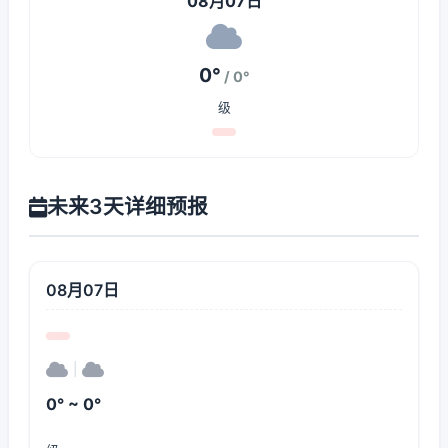
08月07日
0°
/ 0°
级
未来3天详细预报
08月07日
|
0° ~ 0°