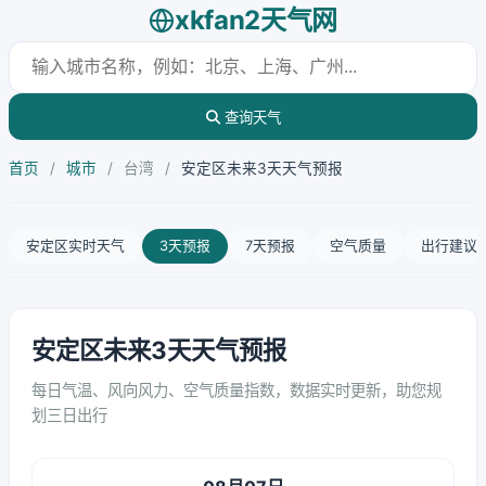
xkfan2天气网
查询天气
首页
/
城市
/
台湾
/
安定区未来3天天气预报
安定区实时天气
3天预报
7天预报
空气质量
出行建议
安定区未来3天天气预报
每日气温、风向风力、空气质量指数，数据实时更新，助您规
划三日出行