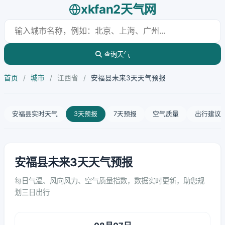
xkfan2天气网
查询天气
首页
/
城市
/
江西省
/
安福县未来3天天气预报
安福县实时天气
3天预报
7天预报
空气质量
出行建议
安福县未来3天天气预报
每日气温、风向风力、空气质量指数，数据实时更新，助您规
划三日出行