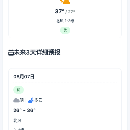
37°
/ 27°
北风 1-3级
优
未来3天详细预报
08月07日
优
阴
|
多云
26° ~ 36°
北风