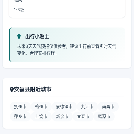
1-3级
出行小贴士
未来3天天气预报仅供参考，建议出行前查看实时天气
变化，合理安排行程。
安福县附近城市
抚州市
赣州市
景德镇市
九江市
南昌市
萍乡市
上饶市
新余市
宜春市
鹰潭市