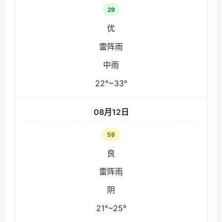
29
优
雷阵雨
中雨
22°~33°
08月12日
59
良
雷阵雨
阴
21°~25°