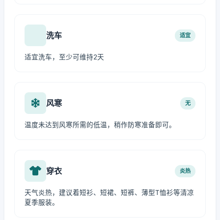
洗车
适宜
适宜洗车，至少可维持2天
风寒
无
温度未达到风寒所需的低温，稍作防寒准备即可。
穿衣
炎热
天气炎热，建议着短衫、短裙、短裤、薄型T恤衫等清凉
夏季服装。