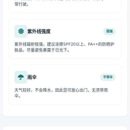
常行驶。
紫外线强度
很强
紫外线辐射极强，建议涂擦SPF20以上、PA++的防晒护
肤品，尽量避免暴露于日光下。
雨伞
不带伞
天气较好，不会降水，因此您可放心出门，无须带雨
伞。