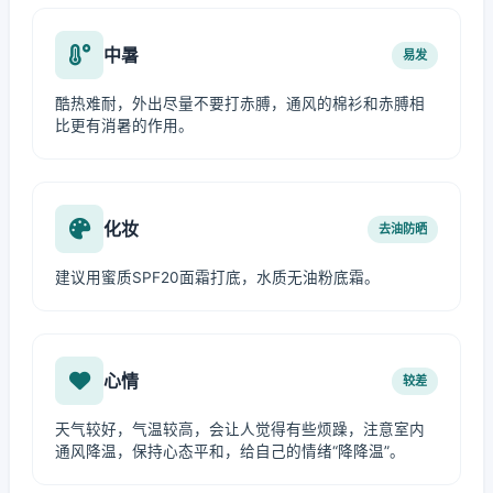
中暑
易发
酷热难耐，外出尽量不要打赤膊，通风的棉衫和赤膊相
比更有消暑的作用。
化妆
去油防晒
建议用蜜质SPF20面霜打底，水质无油粉底霜。
心情
较差
天气较好，气温较高，会让人觉得有些烦躁，注意室内
通风降温，保持心态平和，给自己的情绪“降降温”。