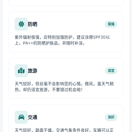
防晒
极强
紫外辐射极强，应特别加强防护，建议涂擦SPF20以
上，PA++的防晒护肤品，并随时补涂。
旅游
适宜
天气较好，但丝毫不会影响您的心情。微风，虽天气稍
热，却仍适宜旅游，不要错过机会呦！
交通
良好
天气较好，路面干燥，交通气象条件良好，车辆可以正