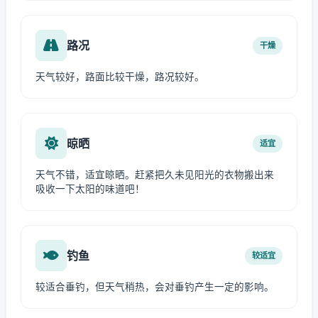
路况
干燥
天气较好，路面比较干燥，路况较好。
晾晒
适宜
天气不错，适宜晾晒。赶紧把久未见阳光的衣物搬出来
吸收一下太阳的味道吧！
钓鱼
较适宜
较适合垂钓，但天气稍热，会对垂钓产生一定的影响。