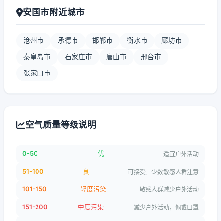
安国市附近城市
沧州市
承德市
邯郸市
衡水市
廊坊市
秦皇岛市
石家庄市
唐山市
邢台市
张家口市
空气质量等级说明
0-50
优
适宜户外活动
51-100
良
可接受，少数敏感人群注意
101-150
轻度污染
敏感人群减少户外活动
151-200
中度污染
减少户外活动，佩戴口罩