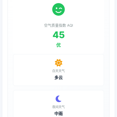
空气质量指数 AQI
45
优
白天天气
多云
夜间天气
中雨