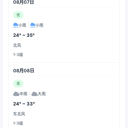
08月07日
优
小雨
|
小雨
24° ~ 35°
北风
1-3级
08月08日
优
中雨
|
大雨
24° ~ 33°
东北风
1-3级