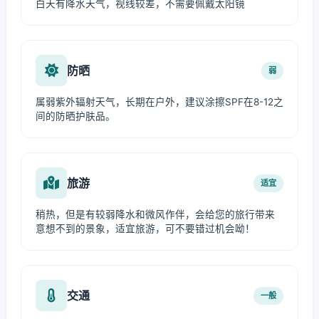
白天有降水天气，视线较差，不需要佩戴太阳镜
防晒
弱
属弱紫外辐射天气，长期在户外，建议涂擦SPF在8-12之
间的防晒护肤品。
旅游
适宜
稍热，但是有较弱降水和微风作伴，会给您的旅行带来
意想不到的景象，适宜旅游，可不要错过机会呦！
交通
一般