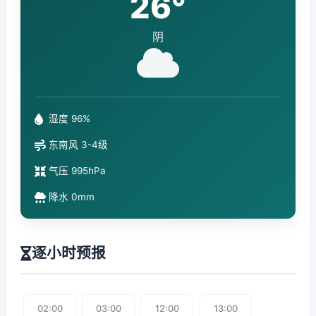
26°
阴
湿度 96%
东南风 3-4级
气压 995hPa
降水 0mm
逐小时预报
02:00
03:00
12:00
13:00