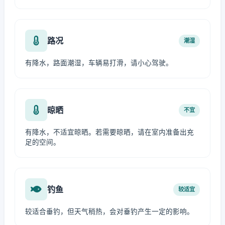
路况
潮湿
有降水，路面潮湿，车辆易打滑，请小心驾驶。
晾晒
不宜
有降水，不适宜晾晒。若需要晾晒，请在室内准备出充
足的空间。
钓鱼
较适宜
较适合垂钓，但天气稍热，会对垂钓产生一定的影响。