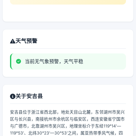
天气预警
当前无气象预警，天气平稳
关于安吉县
安吉县位于浙江省西北部，地处天目山北麓，东邻湖州市吴兴
区与长兴县，南接杭州市余杭区与临安区，西连安徽省宁国市
与广德市，北靠湖州市吴兴区，地理坐标介于东经119°14′—
119°53′、北纬30°23′—30°53′之间，属亚热带季风气候，四