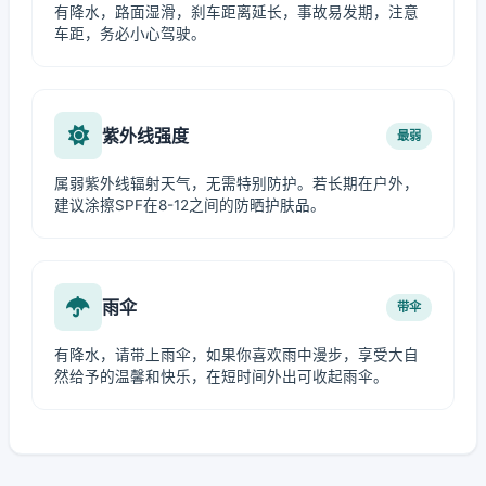
有降水，路面湿滑，刹车距离延长，事故易发期，注意
车距，务必小心驾驶。
紫外线强度
最弱
属弱紫外线辐射天气，无需特别防护。若长期在户外，
建议涂擦SPF在8-12之间的防晒护肤品。
雨伞
带伞
有降水，请带上雨伞，如果你喜欢雨中漫步，享受大自
然给予的温馨和快乐，在短时间外出可收起雨伞。