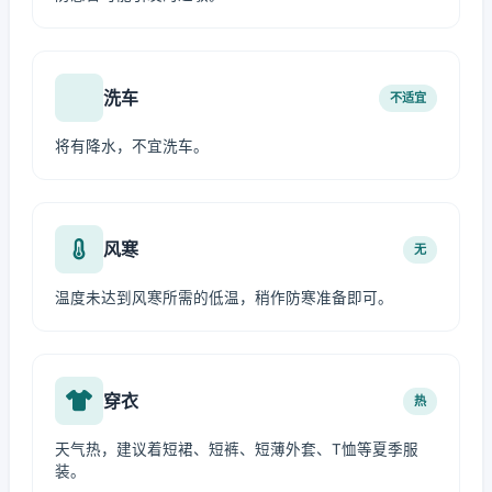
洗车
不适宜
将有降水，不宜洗车。
风寒
无
温度未达到风寒所需的低温，稍作防寒准备即可。
穿衣
热
天气热，建议着短裙、短裤、短薄外套、T恤等夏季服
装。