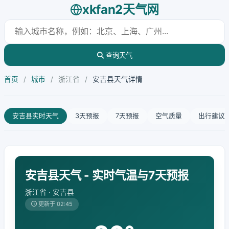
xkfan2天气网
查询天气
首页
/
城市
/
浙江省
/
安吉县天气详情
安吉县实时天气
3天预报
7天预报
空气质量
出行建议
安吉县天气 - 实时气温与7天预报
浙江省 · 安吉县
更新于 02:45