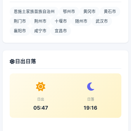
恩施土家族苗族自治州
鄂州市
黄冈市
黄石市
荆门市
荆州市
十堰市
随州市
武汉市
襄阳市
咸宁市
宜昌市
日出日落
日出
日落
05:47
19:16