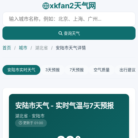
xkfan2天气网
查询天气
首页
/
城市
/
湖北省
/
安陆市天气详情
安陆市实时天气
3天预报
7天预报
空气质量
出行建议
安陆市天气 - 实时气温与7天预报
湖北省 · 安陆市
更新于 01:00