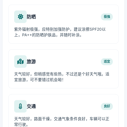
防晒
极强
紫外辐射极强，应特别加强防护，建议涂擦SPF20以
上，PA++的防晒护肤品，并随时补涂。
旅游
适宜
天气较好，但稍感觉有些热，不过还是个好天气哦。适
宜旅游，可不要错过机会呦！
交通
良好
天气较好，路面干燥，交通气象条件良好，车辆可以正
常行驶。