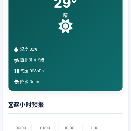
29°
晴
湿度 82%
西北风 4-5级
气压 998hPa
降水 0mm
逐小时预报
00:00
01:00
10:00
11:00