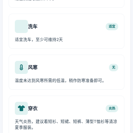
洗车
适宜
适宜洗车，至少可维持2天
风寒
无
温度未达到风寒所需的低温，稍作防寒准备即可。
穿衣
炎热
天气炎热，建议着短衫、短裙、短裤、薄型T恤衫等清凉
夏季服装。