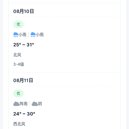
08月10日
优
小雨
|
小雨
25° ~ 31°
北风
3-4级
08月11日
优
阵雨
|
阴
24° ~ 30°
西北风