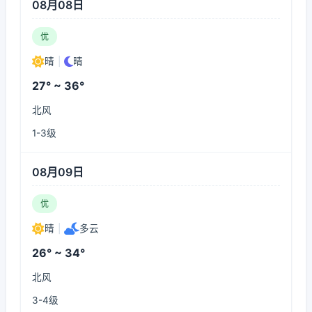
08月08日
优
晴
|
晴
27° ~ 36°
北风
1-3级
08月09日
优
晴
|
多云
26° ~ 34°
北风
3-4级