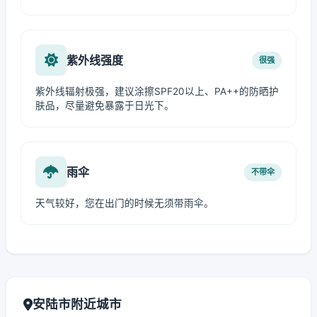
紫外线强度
很强
紫外线辐射极强，建议涂擦SPF20以上、PA++的防晒护
肤品，尽量避免暴露于日光下。
雨伞
不带伞
天气较好，您在出门的时候无须带雨伞。
安陆市附近城市