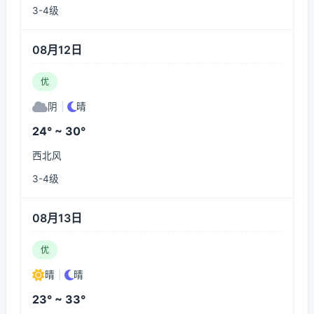
3-4级
08月12日
优
阴
|
晴
24° ~ 30°
西北风
3-4级
08月13日
优
晴
|
晴
23° ~ 33°