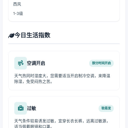
西风
1-3级
今日生活指数
空调开启
部分时间开启
天气热同时湿度大，您需要适当开启制冷空调，来降温
除湿，免受闷热之苦。
过敏
较易发
天气条件较易诱发过敏，宜穿长衣长裤，远离过敏源，
适当佩戴眼镜和口罩。