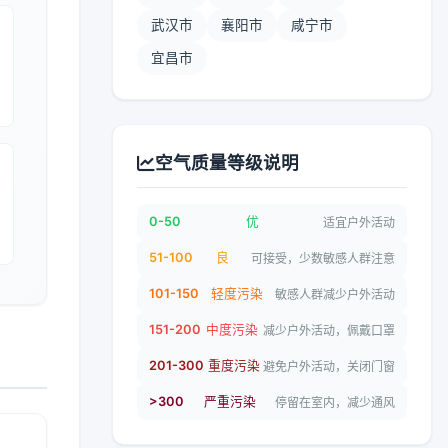
武汉市
襄阳市
咸宁市
宜昌市
空气质量等级说明
0-50
优
适宜户外活动
51-100
良
可接受，少数敏感人群注意
101-150
轻度污染
敏感人群减少户外活动
151-200
中度污染
减少户外活动，佩戴口罩
201-300
重度污染
避免户外活动，关闭门窗
>300
严重污染
停留在室内，减少通风