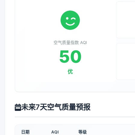
空气质量指数 AQI
50
优
未来7天空气质量预报
日期
AQI
等级