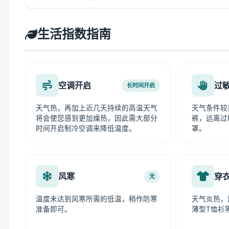
生活指数指南
空调开启
过
长时间开启
天气热，再加上近几天持续的高温天气
天气条件较
将会使您感到更加燥热，因此需大部分
裤，远离过
时间开启制冷空调来降低温度。
罩。
风寒
穿
无
温度未达到风寒所需的低温，稍作防寒
天气炎热，
准备即可。
薄型T恤衫