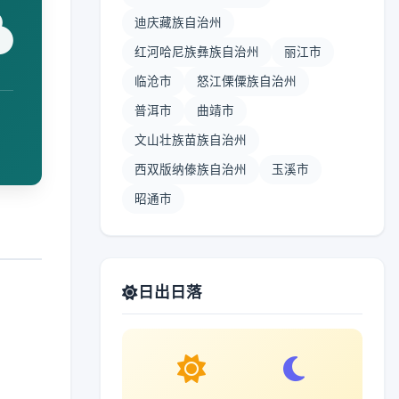
迪庆藏族自治州
红河哈尼族彝族自治州
丽江市
临沧市
怒江傈僳族自治州
普洱市
曲靖市
文山壮族苗族自治州
西双版纳傣族自治州
玉溪市
昭通市
日出日落