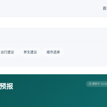
首
出行建议
养生建议
城市选择
天预报
更新于 10:0