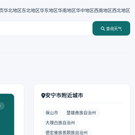
页
华北地区
东北地区
华东地区
华南地区
华中地区
西南地区
西北地区
查询天气
安宁市附近城市
5
保山市
楚雄彝族自治州
大理白族自治州
德宏傣族景颇族自治州