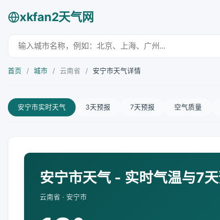
xkfan2天气网
首页
/
城市
/
云南省
/
安宁市天气详情
安宁市实时天气
3天预报
7天预报
空气质量
安宁市天气 - 实时气温与7
云南省 · 安宁市