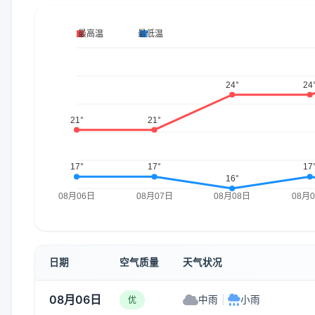
日期
空气质量
天气状况
08月06日
中雨
|
小雨
优