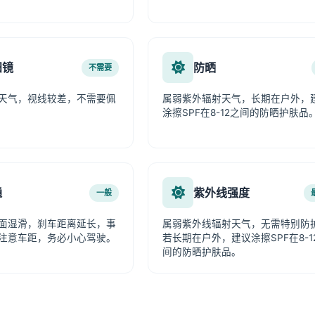
阳镜
防晒
不需要
天气，视线较差，不需要佩
属弱紫外辐射天气，长期在户外，
涂擦SPF在8-12之间的防晒护肤品
通
紫外线强度
一般
面湿滑，刹车距离延长，事
属弱紫外线辐射天气，无需特别防
注意车距，务必小心驾驶。
若长期在户外，建议涂擦SPF在8-1
间的防晒护肤品。