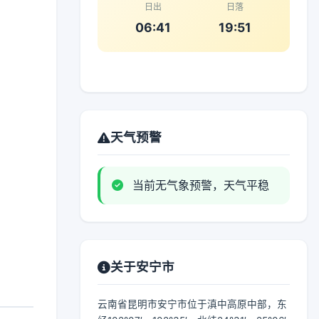
日出
日落
06:41
19:51
天气预警
当前无气象预警，天气平稳
关于安宁市
云南省昆明市安宁市位于滇中高原中部，东