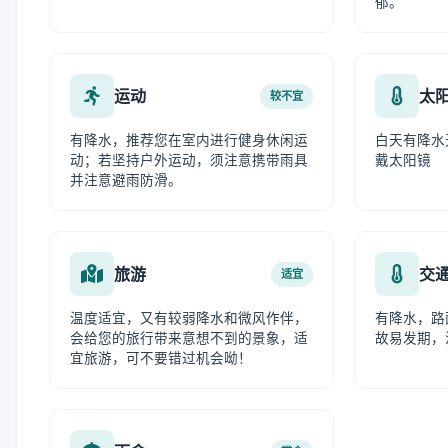
郁。
运动
太
较不宜
有降水，推荐您在室内进行健身休闲运
白天有降水
动；若坚持户外运动，须注意携带雨具
戴太阳镜
并注意避雨防滑。
旅游
交
适宜
温度适宜，又有较弱降水和微风作伴，
有降水，路
会给您的旅行带来意想不到的景象，适
故易发期，
宜旅游，可不要错过机会呦！