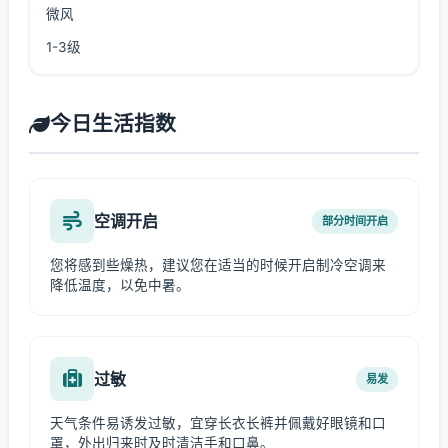
微风
1-3级
今日生活指数
空调开启
部分时间开启
您将感到些燥热，建议您在适当的时候开启制冷空调来
降低温度，以免中暑。
过敏
易发
天气条件易诱发过敏，宜穿长衣长裤并佩戴好眼镜和口
罩，外出归来时及时清洁手和口鼻。