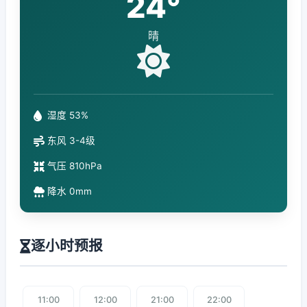
24°
晴
湿度 53%
东风 3-4级
气压 810hPa
降水 0mm
逐小时预报
11:00
12:00
21:00
22:00