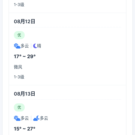
1-3级
08月12日
优
多云
|
晴
17° ~ 29°
微风
1-3级
08月13日
优
多云
|
多云
15° ~ 27°