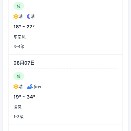
优
晴
|
晴
18° ~ 27°
东南风
3-4级
08月07日
优
晴
|
多云
19° ~ 34°
微风
1-3级