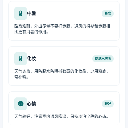
中暑
易发
酷热难耐，外出尽量不要打赤膊，通风的棉衫和赤膊相
比更有消暑的作用。
化妆
防脱水防晒
天气炎热，用防脱水防晒指数高的化妆品，少用粉底，
常补粉。
心情
较好
天气较好，注意室内通风降温，保持淡泊宁静的心态。