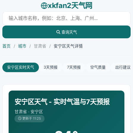
xkfan2天气网
查询天气
首页
/
城市
/
甘肃省
/
安宁区天气详情
安宁区实时天气
3天预报
7天预报
空气质量
出行建议
安宁区天气 - 实时气温与7天预报
甘肃省 · 安宁区
更新于 11:25