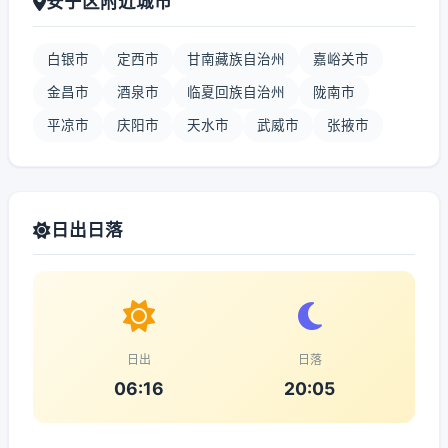
安宁区附近城市
白银市
定西市
甘南藏族自治州
嘉峪关市
金昌市
酒泉市
临夏回族自治州
陇南市
平凉市
庆阳市
天水市
武威市
张掖市
日出日落
日出
日落
06:16
20:05