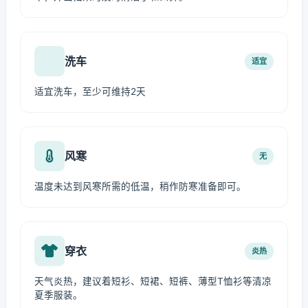
洗车
适宜
适宜洗车，至少可维持2天
风寒
无
温度未达到风寒所需的低温，稍作防寒准备即可。
穿衣
炎热
天气炎热，建议着短衫、短裙、短裤、薄型T恤衫等清凉
夏季服装。