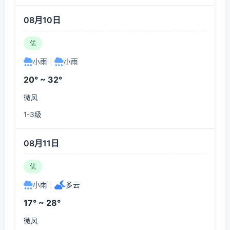
08月10日
优
小雨
|
小雨
20° ~ 32°
微风
1-3级
08月11日
优
小雨
|
多云
17° ~ 28°
微风