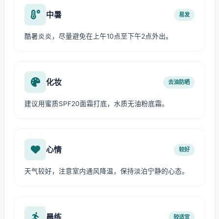
中暑
易发
酷暑炎炎，尽量避免在上午10点至下午2点外出。
化妆
去油防晒
建议用蜜质SPF20面霜打底，水质无油粉底霜。
心情
较好
天气较好，注意室内通风降温，保持淡泊宁静的心态。
晨练
较适宜