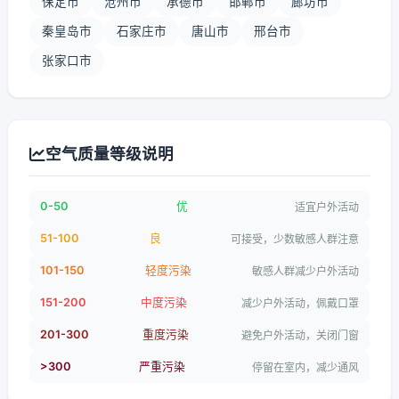
保定市
沧州市
承德市
邯郸市
廊坊市
秦皇岛市
石家庄市
唐山市
邢台市
张家口市
空气质量等级说明
0-50
优
适宜户外活动
51-100
良
可接受，少数敏感人群注意
101-150
轻度污染
敏感人群减少户外活动
151-200
中度污染
减少户外活动，佩戴口罩
201-300
重度污染
避免户外活动，关闭门窗
>300
严重污染
停留在室内，减少通风