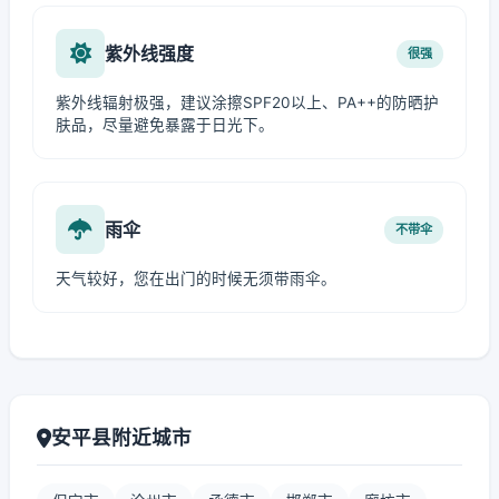
紫外线强度
很强
紫外线辐射极强，建议涂擦SPF20以上、PA++的防晒护
肤品，尽量避免暴露于日光下。
雨伞
不带伞
天气较好，您在出门的时候无须带雨伞。
安平县附近城市