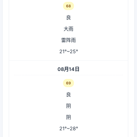
68
良
大雨
雷阵雨
21°~25°
08月14日
69
良
阴
阴
21°~28°