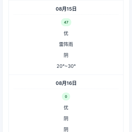
08月15日
47
优
雷阵雨
阴
20°~30°
08月16日
0
优
阴
阴