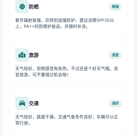
防晒
极强
紫外辐射极强，应特别加强防护，建议涂擦SPF20以
上，PA++的防晒护肤品，并随时补涂。
旅游
适宜
天气较好，但稍感觉有些热，不过还是个好天气哦。适
宜旅游，可不要错过机会呦！
交通
良好
天气较好，路面干燥，交通气象条件良好，车辆可以正
常行驶。