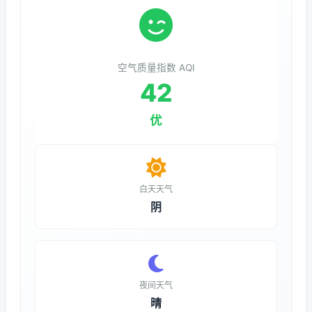
空气质量指数 AQI
42
优
白天天气
阴
夜间天气
晴