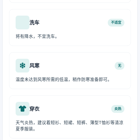
洗车
不适宜
将有降水，不宜洗车。
风寒
无
温度未达到风寒所需的低温，稍作防寒准备即可。
穿衣
炎热
天气炎热，建议着短衫、短裙、短裤、薄型T恤衫等清凉
夏季服装。