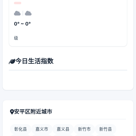
|
0° ~ 0°
级
今日生活指数
安平区附近城市
彰化县
嘉义市
嘉义县
新竹市
新竹县