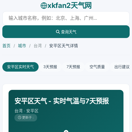
xkfan2天气网
查询天气
首页
/
城市
/
台湾
/
安平区天气详情
安平区实时天气
3天预报
7天预报
空气质量
出行建议
安平区天气 - 实时气温与7天预报
台湾 · 安平区
更新于 :