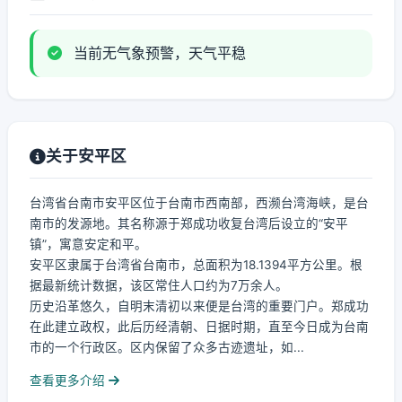
当前无气象预警，天气平稳
关于安平区
台湾省台南市安平区位于台南市西南部，西濒台湾海峡，是台
南市的发源地。其名称源于郑成功收复台湾后设立的“安平
镇”，寓意安定和平。
安平区隶属于台湾省台南市，总面积为18.1394平方公里。根
据最新统计数据，该区常住人口约为7万余人。
历史沿革悠久，自明末清初以来便是台湾的重要门户。郑成功
在此建立政权，此后历经清朝、日据时期，直至今日成为台南
市的一个行政区。区内保留了众多古迹遗址，如...
查看更多介绍