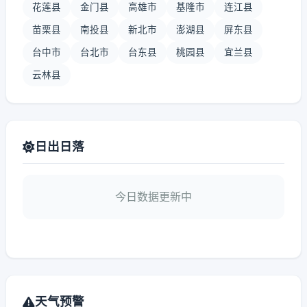
花莲县
金门县
高雄市
基隆市
连江县
苗栗县
南投县
新北市
澎湖县
屏东县
台中市
台北市
台东县
桃园县
宜兰县
云林县
日出日落
今日数据更新中
天气预警