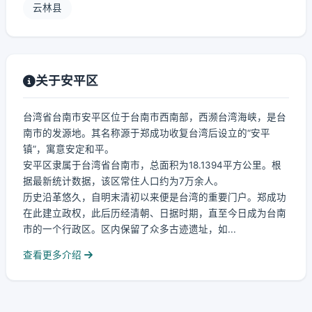
云林县
关于安平区
台湾省台南市安平区位于台南市西南部，西濒台湾海峡，是台
南市的发源地。其名称源于郑成功收复台湾后设立的“安平
镇”，寓意安定和平。
安平区隶属于台湾省台南市，总面积为18.1394平方公里。根
据最新统计数据，该区常住人口约为7万余人。
历史沿革悠久，自明末清初以来便是台湾的重要门户。郑成功
在此建立政权，此后历经清朝、日据时期，直至今日成为台南
市的一个行政区。区内保留了众多古迹遗址，如...
查看更多介绍