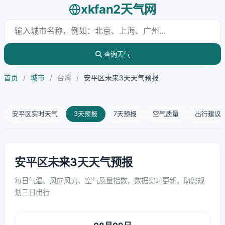
xkfan2天气网
查询天气
首页
/
城市
/
台湾
/
安平区未来3天天气预报
安平区实时天气
3天预报
7天预报
空气质量
出行建议
安平区未来3天天气预报
每日气温、风向风力、空气质量指数，数据实时更新，助您规
划三日出行