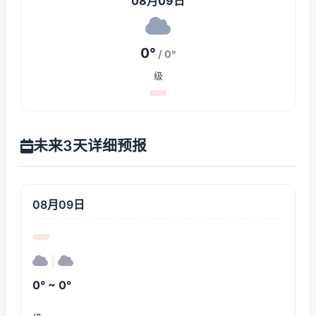
08月09日
0°
/ 0°
级
未来3天详细预报
08月09日
|
0° ~ 0°