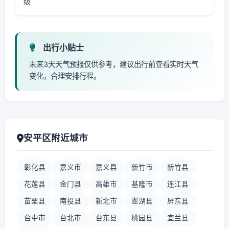
级
出行小贴士
未来3天天气预报仅供参考，建议出行前查看实时天气
变化，合理安排行程。
安平区附近城市
彰化县
嘉义市
嘉义县
新竹市
新竹县
花莲县
金门县
高雄市
基隆市
连江县
苗栗县
南投县
新北市
澎湖县
屏东县
台中市
台北市
台东县
桃园县
宜兰县