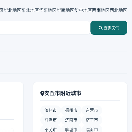
页
华北地区
东北地区
华东地区
华南地区
华中地区
西南地区
西北地区
查询天气
安丘市附近城市
滨州市
德州市
东营市
菏泽市
济南市
济宁市
莱芜市
聊城市
临沂市