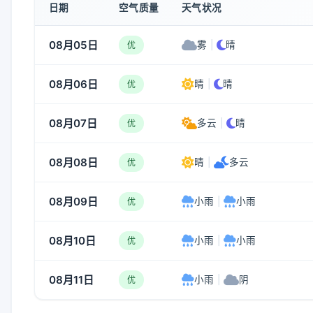
日期
空气质量
天气状况
08月05日
雾
|
晴
优
08月06日
晴
|
晴
优
08月07日
多云
|
晴
优
08月08日
晴
|
多云
优
08月09日
小雨
|
小雨
优
08月10日
小雨
|
小雨
优
08月11日
小雨
|
阴
优