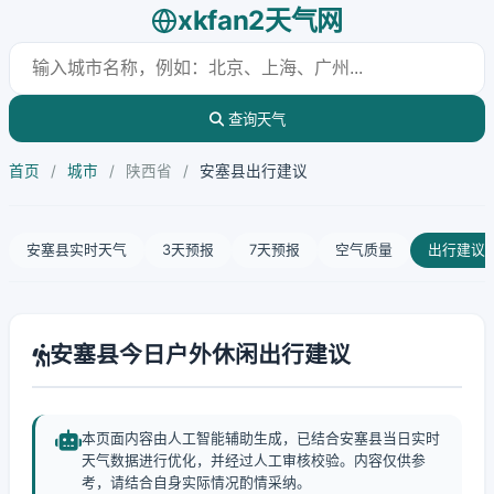
xkfan2天气网
查询天气
首页
/
城市
/
陕西省
/
安塞县出行建议
安塞县实时天气
3天预报
7天预报
空气质量
出行建议
安塞县今日户外休闲出行建议
本页面内容由人工智能辅助生成，已结合安塞县当日实时
天气数据进行优化，并经过人工审核校验。内容仅供参
考，请结合自身实际情况酌情采纳。