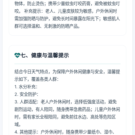
物体，防止烫伤；携带少量蚊虫叮咬药膏，避免被蚊虫叮
咬。 补充提示：老人、儿童皮肤较为敏感，户外休闲时
需加强防晒与防护，避免长时间暴露在阳光下；敏感肌人
群可选择温和、无刺激的防晒产品。
七、健康与温馨提示
结合今日天气特点，为保障户外休闲健康与安全，温馨提
示如下，覆盖各类人群：
1. 水分补充：
2. 安全防护：
3. 人群适配：老人户外休闲时，选择低强度活动，避免
剧烈运动，有人陪同，随身携带急救药品；儿童户外休闲
时，需有家长全程陪同，避免前往水边、高处等危险区
域。
4. 其他提示：户外休闲时，随身携带少量纸巾、湿巾、