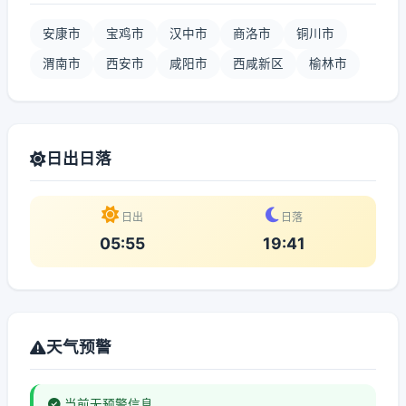
安康市
宝鸡市
汉中市
商洛市
铜川市
渭南市
西安市
咸阳市
西咸新区
榆林市
日出日落
日出
日落
05:55
19:41
天气预警
当前无预警信息