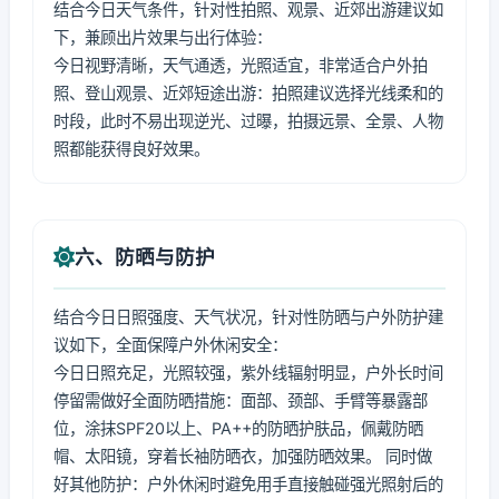
结合今日天气条件，针对性拍照、观景、近郊出游建议如
下，兼顾出片效果与出行体验：
今日视野清晰，天气通透，光照适宜，非常适合户外拍
照、登山观景、近郊短途出游：拍照建议选择光线柔和的
时段，此时不易出现逆光、过曝，拍摄远景、全景、人物
照都能获得良好效果。
六、防晒与防护
结合今日日照强度、天气状况，针对性防晒与户外防护建
议如下，全面保障户外休闲安全：
今日日照充足，光照较强，紫外线辐射明显，户外长时间
停留需做好全面防晒措施：面部、颈部、手臂等暴露部
位，涂抹SPF20以上、PA++的防晒护肤品，佩戴防晒
帽、太阳镜，穿着长袖防晒衣，加强防晒效果。 同时做
好其他防护：户外休闲时避免用手直接触碰强光照射后的