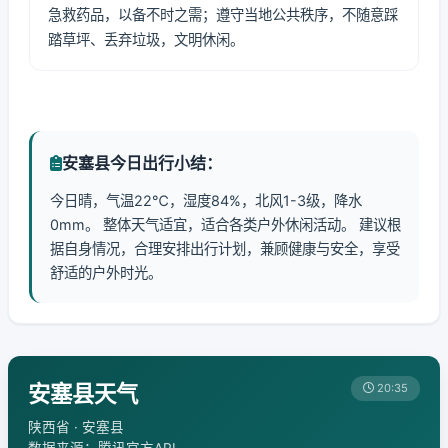
急救药品，以备不时之需；遵守当地公共秩序，不随意踩
踏草坪、丢弃垃圾，文明休闲。
安塞县今日出行小结：
今日晴，气温22℃，湿度84%，北风1-3级，降水
0mm。 整体天气适宜，适合各类户外休闲活动。 建议根
据自身情况，合理安排出行计划，兼顾健康与安全，享受
舒适的户外时光。
安塞县天气
20:35
陕西省 · 安塞县