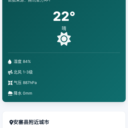
数据来源：腾讯官方API
22°
晴
湿度 84%
北风 1-3级
气压 887hPa
降水 0mm
安塞县附近城市