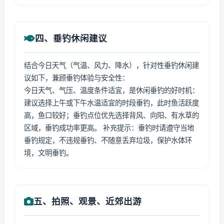
四、垂钓休闲建议
结合今日天气（气温、风力、降水），针对性垂钓休闲建
议如下，兼顾垂钓体验与安全性：
今日天气、气压、温度条件适宜，是休闲垂钓的好时机：
建议选择上午或下午水温适宜的时段垂钓，此时鱼活跃度
高，鱼口较好；垂钓点位优先选择背风、向阳、有水草的
区域，垂钓成功率更高。 补充提示：垂钓时请遵守当地
垂钓规定，不违规垂钓、不随意丢弃垃圾，保护水体环
境，文明垂钓。
五、拍照、观景、近郊出游