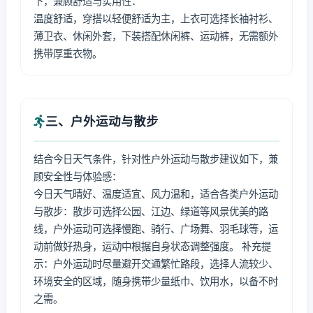
下，兼顾舒适与实用性：
温度舒适，穿搭以轻便舒适为主，上衣可选择长袖衬衫、
薄卫衣、休闲外套，下装搭配休闲裤、运动裤，无需额外
携带厚重衣物。
三、户外运动与散步
结合今日天气条件，针对性户外运动与散步建议如下，兼
顾安全性与体验感：
今日天气晴好、温度适宜、风力温和，适合各类户外运动
与散步：散步可选择公园、江边、绿道等风景优美的路
线，户外运动可选择慢跑、骑行、广场舞、羽毛球等，运
动前做好热身，运动中根据自身状态调整强度。 补充提
示：户外运动时尽量避开交通繁忙路段，选择人流较少、
环境安全的区域，随身携带少量纸巾、饮用水，以备不时
之需。