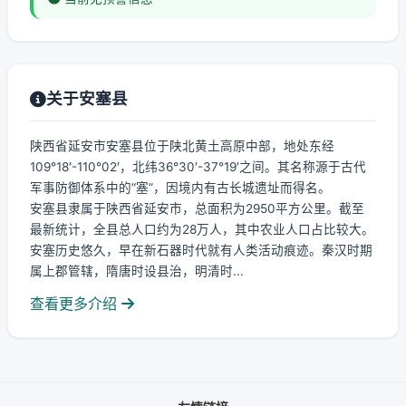
关于安塞县
陕西省延安市安塞县位于陕北黄土高原中部，地处东经
109°18′-110°02′，北纬36°30′-37°19′之间。其名称源于古代
军事防御体系中的“塞”，因境内有古长城遗址而得名。
安塞县隶属于陕西省延安市，总面积为2950平方公里。截至
最新统计，全县总人口约为28万人，其中农业人口占比较大。
安塞历史悠久，早在新石器时代就有人类活动痕迹。秦汉时期
属上郡管辖，隋唐时设县治，明清时...
查看更多介绍