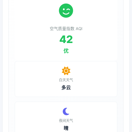
空气质量指数 AQI
42
优
白天天气
多云
夜间天气
晴