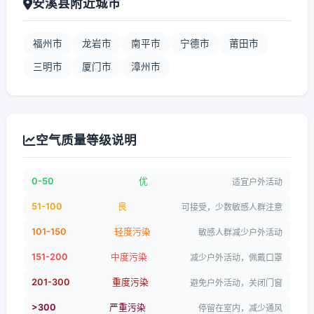
安溪县附近城市
福州市
龙岩市
南平市
宁德市
莆田市
三明市
厦门市
漳州市
空气质量等级说明
0-50
优
适宜户外活动
51-100
良
可接受，少数敏感人群注意
101-150
轻度污染
敏感人群减少户外活动
151-200
中度污染
减少户外活动，佩戴口罩
201-300
重度污染
避免户外活动，关闭门窗
>300
严重污染
停留在室内，减少通风