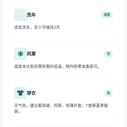
洗车
适宜
适宜洗车，至少可维持2天
风寒
无
温度未达到风寒所需的低温，稍作防寒准备即可。
穿衣
热
天气热，建议着短裙、短裤、短薄外套、T恤等夏季服
装。