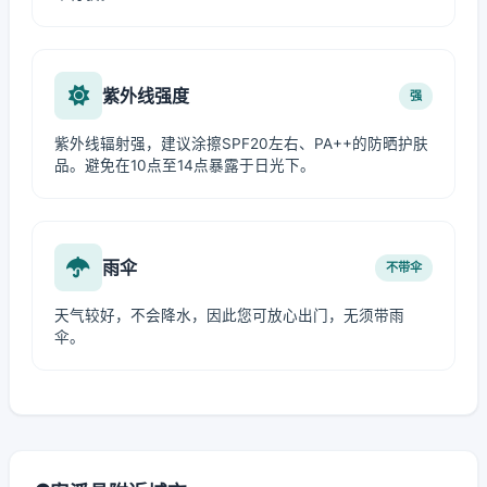
紫外线强度
强
紫外线辐射强，建议涂擦SPF20左右、PA++的防晒护肤
品。避免在10点至14点暴露于日光下。
雨伞
不带伞
天气较好，不会降水，因此您可放心出门，无须带雨
伞。