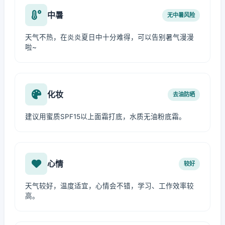
中暑
无中暑风险
天气不热，在炎炎夏日中十分难得，可以告别暑气漫漫
啦~
化妆
去油防晒
建议用蜜质SPF15以上面霜打底，水质无油粉底霜。
心情
较好
天气较好，温度适宜，心情会不错，学习、工作效率较
高。