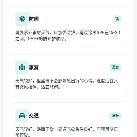
防晒
强
属强紫外辐射天气，应加强防护，建议涂擦SPF在15-20
之间，PA++的防晒护肤品。
旅游
适宜
天气较好，但丝毫不会影响您出行的心情。温度适宜又
有微风相伴，适宜旅游。
交通
良好
天气较好，路面干燥，交通气象条件良好，车辆可以正
常行驶。