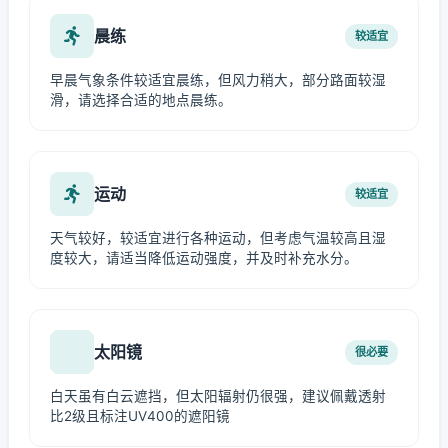
晨练
较适宜
早晨气象条件较适宜晨练，但风力稍大，部分路面较湿
滑，请选择合适的地点晨练。
运动
较适宜
天气较好，较适宜进行各种运动，但考虑气温较高且湿
度较大，请适当降低运动强度，并及时补充水分。
太阳镜
很必要
白天虽有白云遮挡，但太阳辐射仍很强，建议佩戴透射
比2级且标注UV400的遮阳镜