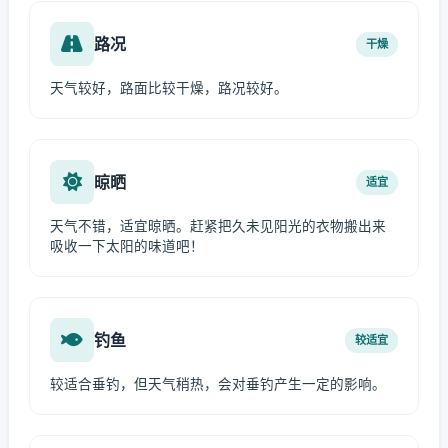
路况
干燥
天气较好，路面比较干燥，路况较好。
晾晒
适宜
天气不错，适宜晾晒。赶紧把久未见阳光的衣物搬出来
吸收一下太阳的味道吧！
钓鱼
较适宜
较适合垂钓，但天气稍热，会对垂钓产生一定的影响。