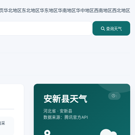
页
华北地区
东北地区
华东地区
华南地区
华中地区
西南地区
西北地区
查询天气
安新县天气
:
河北省 · 安新县
数据来源：腾讯官方API
情采