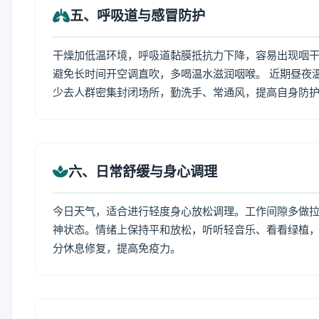
五、呼吸道与感冒防护
干燥加低温环境，呼吸道黏膜抵抗力下降，容易出现咽干
避免长时间开空调直吹，多喝温水滋润咽喉。 近期昼夜
少去人群密集封闭场所，勤洗手、常通风，提高自身防
六、日常舒缓与身心调理
今日天气，适合进行轻度身心放松调理。工作间隙多做拉伸
神状态。情绪上保持平和放松，听听轻音乐、看看绿植，
分休息修复，提高免疫力。