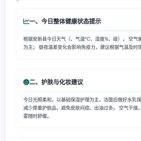
一、今日整体健康状态提示
根据安新县今日天气（、气温℃、湿度%、级）， 空气
为主； 昼夜温差变化会影响免疫力，建议根据气温及时
二、护肤与化妆建议
今日光照柔和，以基础保湿护理为主，洁面后做好水乳保
减少厚重护肤品，避免皮肤闷痘、出油过多。 空气干燥
雾随时舒缓。