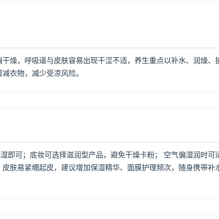
偏干燥，呼吸道与皮肤容易出现干涩不适，养生重点以补水、润燥、
增减衣物，减少受凉风险。
湿即可；底妆可选择滋润型产品，避免干燥卡粉； 空气偏湿润时可
，皮肤易紧绷起皮，建议增加保湿精华、面膜护理频次，随身携带补