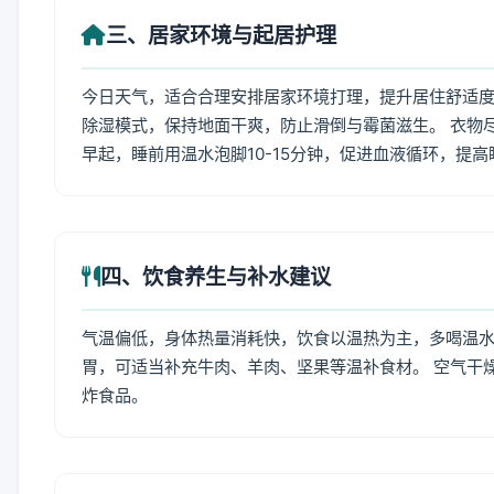
三、居家环境与起居护理
今日天气，适合合理安排居家环境打理，提升居住舒适度
除湿模式，保持地面干爽，防止滑倒与霉菌滋生。 衣物
早起，睡前用温水泡脚10-15分钟，促进血液循环，提
四、饮食养生与补水建议
气温偏低，身体热量消耗快，饮食以温热为主，多喝温水
胃，可适当补充牛肉、羊肉、坚果等温补食材。 空气干
炸食品。