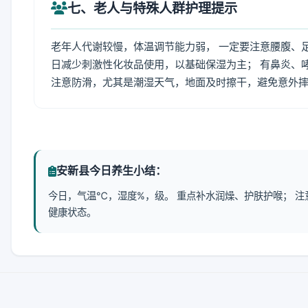
七、老人与特殊人群护理提示
老年人代谢较慢，体温调节能力弱， 一定要注意腰腹、
日减少刺激性化妆品使用，以基础保湿为主； 有鼻炎、
注意防滑，尤其是潮湿天气，地面及时擦干，避免意外
安新县今日养生小结：
今日，气温℃，湿度%，级。 重点补水润燥、护肤护喉； 
健康状态。