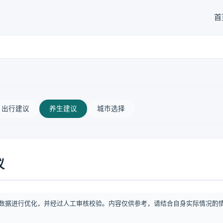
首
出行建议
养生建议
城市选择
议
数据进行优化，并经过人工审核校验。内容仅供参考，请结合自身实际情况酌