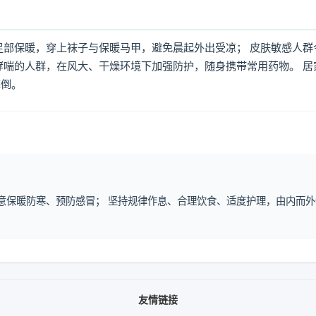
足部保暖，穿上袜子与保暖马甲，避免晨起外出受凉； 皮肤敏感人群
哮喘的人群，在风大、干燥环境下加强防护，随身携带常用药物。 居
摔倒。
注意保暖防寒、预防感冒； 坚持规律作息、合理饮食、适度护理，由内而外
友情链接