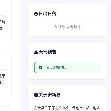
日出日落
空调
今日数据更新中
睡
天气预警
当前无预警信息
激肠
辣油
关于安新县
安新县位于河北省中部、保定市东部，地处