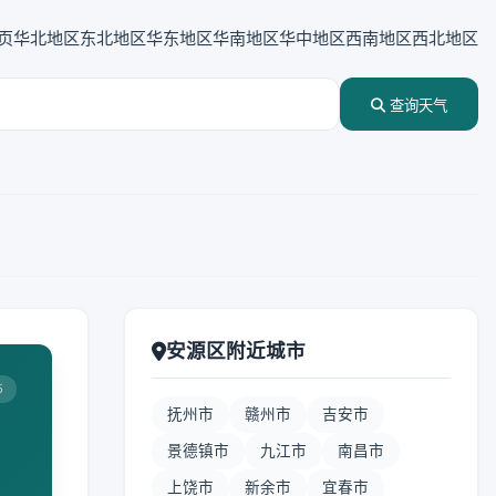
页
华北地区
东北地区
华东地区
华南地区
华中地区
西南地区
西北地区
查询天气
安源区附近城市
5
抚州市
赣州市
吉安市
景德镇市
九江市
南昌市
上饶市
新余市
宜春市