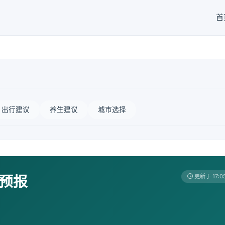
首
出行建议
养生建议
城市选择
天预报
更新于 17:0