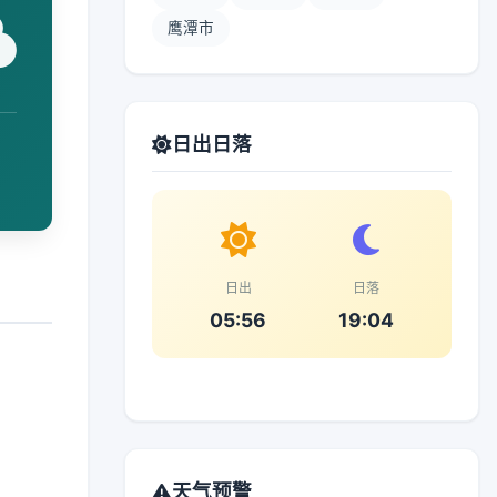
鹰潭市
日出日落
日出
日落
05:56
19:04
天气预警