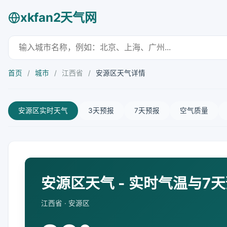
xkfan2天气网
首页
/
城市
/
江西省
/
安源区天气详情
安源区实时天气
3天预报
7天预报
空气质量
安源区天气 - 实时气温与7
江西省 · 安源区