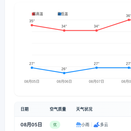
日期
空气质量
天气状况
08月05日
小雨
|
多云
优