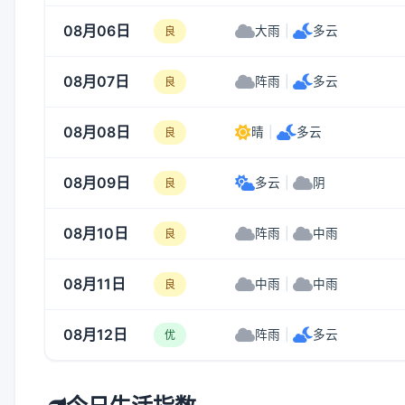
08月06日
大雨
|
多云
良
08月07日
阵雨
|
多云
良
08月08日
晴
|
多云
良
08月09日
多云
|
阴
良
08月10日
阵雨
|
中雨
良
08月11日
中雨
|
中雨
良
08月12日
阵雨
|
多云
优