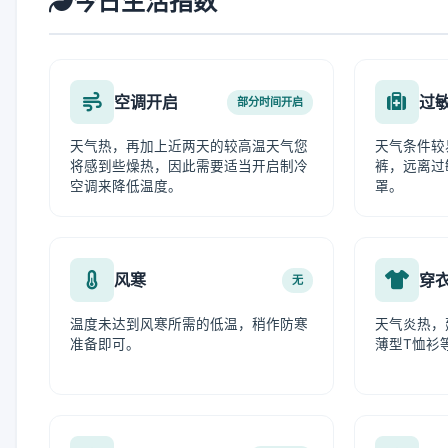
今日生活指数
空调开启
过
部分时间开启
天气热，再加上近两天的较高温天气您
天气条件较
将感到些燥热，因此需要适当开启制冷
裤，远离过
空调来降低温度。
罩。
风寒
穿
无
温度未达到风寒所需的低温，稍作防寒
天气炎热，
准备即可。
薄型T恤衫