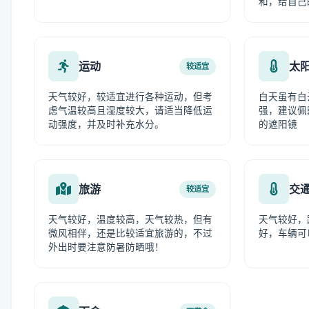
和，给自己
运动
太
较适宜
天气较好，较适宜进行各种运动，但考
白天虽有白
虑气温较高且湿度较大，请适当降低运
强，建议佩
动强度，并及时补充水分。
的遮阳镜
旅游
交
较适宜
天气较好，温度较高，天气较热，但有
天气较好，
微风相伴，还是比较适宜旅游的，不过
好，车辆可
外出时要注意防暑防晒哦！