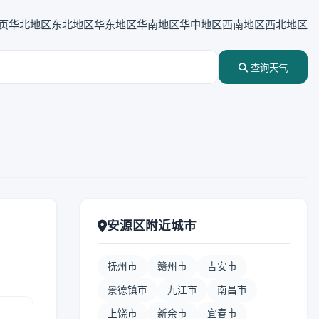
页
华北地区
东北地区
华东地区
华南地区
华中地区
西南地区
西北地区
查询天气
安源区附近城市
抚州市
赣州市
吉安市
景德镇市
九江市
南昌市
上饶市
新余市
宜春市