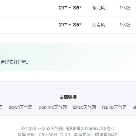
27° ~ 36°
东北风
1-3级
27° ~ 35°
西南风
1-3级
，合理安排行程。
友情链接
网
dqwfj天气网
bqmmd天气网
jzhsx天气网
fzpxb天气网
u
© 2026 xkfan2天气网.
鄂ICP备2025098735号-2
数据更新：08月08日 10:00 | 数据来源：腾讯官网API