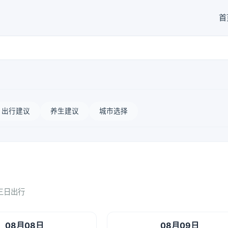
首
出行建议
养生建议
城市选择
三日出行
08月08日
08月09日