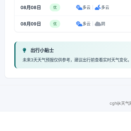
08月08日
多云
|
多云
优
08月09日
多云
|
阴
优
出行小贴士
未来3天天气预报仅供参考，建议出行前查看实时天气变化
cghijk天气