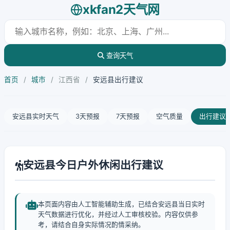
xkfan2天气网
查询天气
首页
/
城市
/
江西省
/
安远县出行建议
安远县实时天气
3天预报
7天预报
空气质量
出行建议
安远县今日户外休闲出行建议
本页面内容由人工智能辅助生成，已结合安远县当日实时
天气数据进行优化，并经过人工审核校验。内容仅供参
考，请结合自身实际情况酌情采纳。