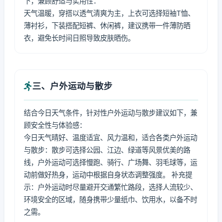
下，兼顾舒适与实用性：
天气温暖，穿搭以透气清爽为主，上衣可选择短袖T恤、
薄衬衫，下装搭配短裤、休闲裤，建议携带一件薄防晒
衣，避免长时间日照导致皮肤晒伤。
三、户外运动与散步
结合今日天气条件，针对性户外运动与散步建议如下，兼
顾安全性与体验感：
今日天气晴好、温度适宜、风力温和，适合各类户外运动
与散步：散步可选择公园、江边、绿道等风景优美的路
线，户外运动可选择慢跑、骑行、广场舞、羽毛球等，运
动前做好热身，运动中根据自身状态调整强度。 补充提
示：户外运动时尽量避开交通繁忙路段，选择人流较少、
环境安全的区域，随身携带少量纸巾、饮用水，以备不时
之需。