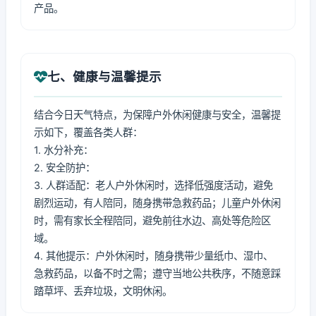
产品。
七、健康与温馨提示
结合今日天气特点，为保障户外休闲健康与安全，温馨提
示如下，覆盖各类人群：
1. 水分补充：
2. 安全防护：
3. 人群适配：老人户外休闲时，选择低强度活动，避免
剧烈运动，有人陪同，随身携带急救药品；儿童户外休闲
时，需有家长全程陪同，避免前往水边、高处等危险区
域。
4. 其他提示：户外休闲时，随身携带少量纸巾、湿巾、
急救药品，以备不时之需；遵守当地公共秩序，不随意踩
踏草坪、丢弃垃圾，文明休闲。