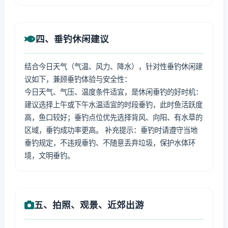
四、垂钓休闲建议
结合今日天气（气温、风力、降水），针对性垂钓休闲建
议如下，兼顾垂钓体验与安全性：
今日天气、气压、温度条件适宜，是休闲垂钓的好时机：
建议选择上午或下午水温适宜的时段垂钓，此时鱼活跃度
高，鱼口较好；垂钓点位优先选择背风、向阳、有水草的
区域，垂钓成功率更高。 补充提示：垂钓时请遵守当地
垂钓规定，不违规垂钓、不随意丢弃垃圾，保护水体环
境，文明垂钓。
五、拍照、观景、近郊出游