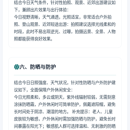
结合今日天气条件，针对性拍照、观景、近郊出游建议如
下，兼顾出片效果与出行体验：
今日视野清晰，天气通透，光照适宜，非常适合户外拍
照、登山观景、近郊短途出游：拍照建议选择光线柔和的
时段，此时不易出现逆光、过曝，拍摄远景、全景、人物
照都能获得良好效果。
六、防晒与防护
结合今日日照强度、天气状况，针对性防晒与户外防护建
议如下，全面保障户外休闲安全：
今日光照柔和，多云或阴天，紫外线辐射较弱，无需刻意
涂抹防晒霜，户外休闲时可简单防护，佩戴遮阳帽，避免
长时间处于阴凉、潮湿的地方。 补充提示：老人、儿童
皮肤较为敏感，户外休闲时需加强防晒与防护，避免长时
间暴露在阳光下；敏感肌人群可选择温和、无刺激的防晒