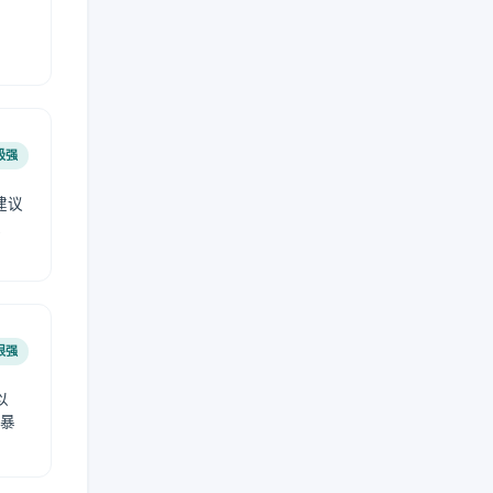
极强
建议
肤
很强
以
免暴