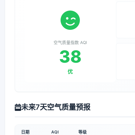
空气质量指数 AQI
38
优
未来7天空气质量预报
日期
AQI
等级