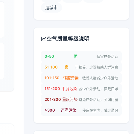
运城市
空气质量等级说明
0-50
优
适宜户外活动
51-100
良
可接受，少数敏感人群注意
101-150
轻度污染
敏感人群减少户外活动
151-200
中度污染
减少户外活动，佩戴口罩
201-300
重度污染
避免户外活动，关闭门窗
>300
严重污染
停留在室内，减少通风