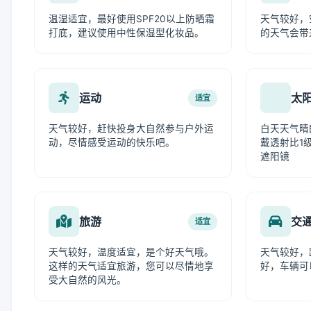
温湿适宜，最好使用SPF20以上防晒霜
天气较好，
打底，建议使用中性保湿型化妆品。
的天气会带
运动
太
适宜
天气较好，赶快投身大自然参与户外运
白天天气晴
动，尽情感受运动的快乐吧。
戴透射比1级
遮阳镜
旅游
交
适宜
天气较好，温度适宜，是个好天气哦。
天气较好，
这样的天气适宜旅游，您可以尽情地享
好，车辆可
受大自然的风光。