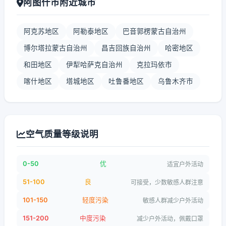
阿图什市附近城市
阿克苏地区
阿勒泰地区
巴音郭楞蒙古自治州
博尔塔拉蒙古自治州
昌吉回族自治州
哈密地区
和田地区
伊犁哈萨克自治州
克拉玛依市
喀什地区
塔城地区
吐鲁番地区
乌鲁木齐市
空气质量等级说明
0-50
优
适宜户外活动
51-100
良
可接受，少数敏感人群注意
101-150
轻度污染
敏感人群减少户外活动
151-200
中度污染
减少户外活动，佩戴口罩