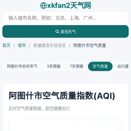
xkfan2天气网
查询天气
首页
/
城市
/
新疆维吾尔自治区
/
阿图什市空气质量
阿图什市实时天气
3天预报
7天预报
空气质量
出行建
阿图什市空气质量指数(AQI)
实时空气质量数据，助您健康出行