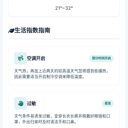
21°~32°
生活指数指南
空调开启
部分时间开启
天气热，再加上近两天的较高温天气您将感到些燥热，
因此需要适当开启制冷空调来降低温度。
过敏
易发
天气条件易诱发过敏，宜穿长衣长裤并佩戴好眼镜和口
罩，外出归来时及时清洁手和口鼻。