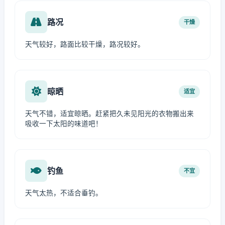
路况
干燥
天气较好，路面比较干燥，路况较好。
晾晒
适宜
天气不错，适宜晾晒。赶紧把久未见阳光的衣物搬出来
吸收一下太阳的味道吧！
钓鱼
不宜
天气太热，不适合垂钓。