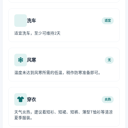
洗车
适宜
适宜洗车，至少可维持2天
风寒
无
温度未达到风寒所需的低温，稍作防寒准备即可。
穿衣
炎热
天气炎热，建议着短衫、短裙、短裤、薄型T恤衫等清凉
夏季服装。