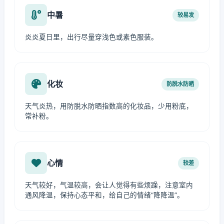
中暑
较易发
炎炎夏日里，出行尽量穿浅色或素色服装。
化妆
防脱水防晒
天气炎热，用防脱水防晒指数高的化妆品，少用粉底，
常补粉。
心情
较差
天气较好，气温较高，会让人觉得有些烦躁，注意室内
通风降温，保持心态平和，给自己的情绪“降降温”。