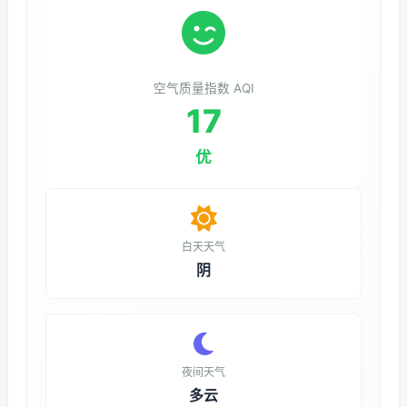
空气质量指数 AQI
17
优
白天天气
阴
夜间天气
多云