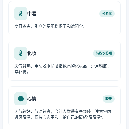
中暑
较易发
夏日炎炎，到户外要配搭帽子和遮阳伞。
化妆
防脱水防晒
天气炎热，用防脱水防晒指数高的化妆品，少用粉底，
常补粉。
心情
较差
天气较好，气温较高，会让人觉得有些烦躁，注意室内
通风降温，保持心态平和，给自己的情绪“降降温”。