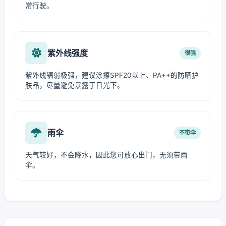
常行驶。
紫外线强度
很强
紫外线辐射极强，建议涂擦SPF20以上、PA++的防晒护
肤品，尽量避免暴露于日光下。
雨伞
不带伞
天气较好，不会降水，因此您可放心出门，无须带雨
伞。