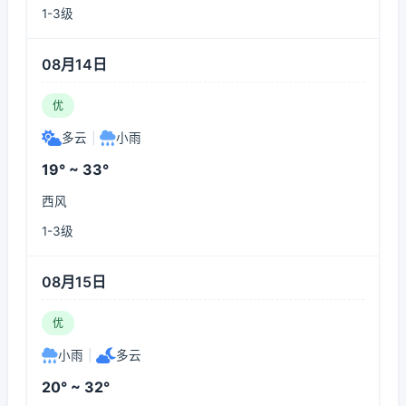
1-3级
08月14日
优
多云
|
小雨
19° ~ 33°
西风
1-3级
08月15日
优
小雨
|
多云
20° ~ 32°