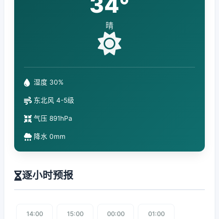
34°
晴
湿度 30%
东北风 4-5级
气压 891hPa
降水 0mm
逐小时预报
14:00
15:00
00:00
01:00