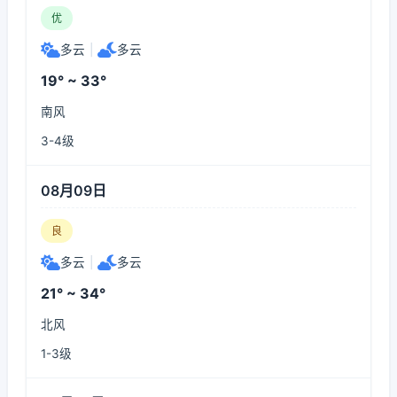
优
多云
|
多云
19° ~ 33°
南风
3-4级
08月09日
良
多云
|
多云
21° ~ 34°
北风
1-3级