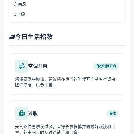
东南风
3-4级
今日生活指数
空调开启
部分时间开启
您将感到些燥热，建议您在适当的时候开启制冷空调来
降低温度，以免中暑。
过敏
易发
天气条件易诱发过敏，宜穿长衣长裤并佩戴好眼镜和口
罩，外出归来时及时清洁手和口鼻。