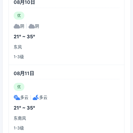
08月10日
优
阴
|
阴
21° ~ 35°
东风
1-3级
08月11日
优
多云
|
多云
21° ~ 35°
东南风
1-3级