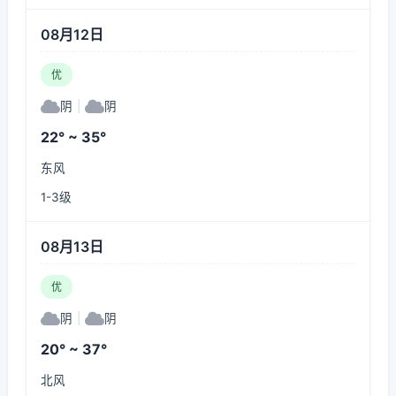
08月12日
优
阴
|
阴
22° ~ 35°
东风
1-3级
08月13日
优
阴
|
阴
20° ~ 37°
北风