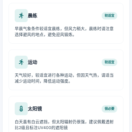
晨练
较适宜
早晨气象条件较适宜晨练，但风力稍大，晨练时请注意
选择避风的地点，避免迎风锻炼。
运动
较适宜
天气较好，较适宜进行各种运动，但因天气热，请适当
减少运动时间，降低运动强度。
太阳镜
很必要
白天虽有白云遮挡，但太阳辐射仍很强，建议佩戴透射
比2级且标注UV400的遮阳镜