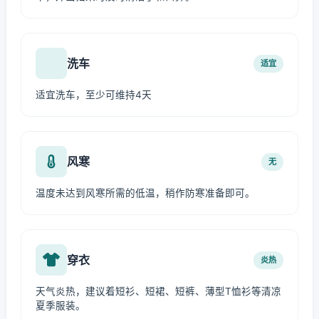
洗车
适宜
适宜洗车，至少可维持4天
风寒
无
温度未达到风寒所需的低温，稍作防寒准备即可。
穿衣
炎热
天气炎热，建议着短衫、短裙、短裤、薄型T恤衫等清凉
夏季服装。