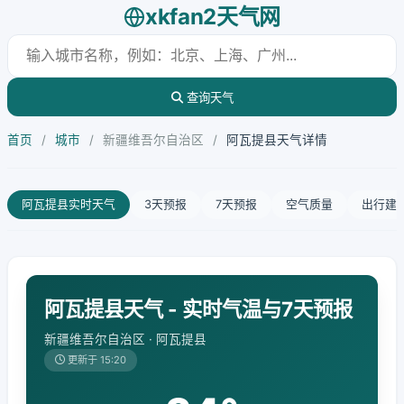
xkfan2天气网
查询天气
首页
/
城市
/
新疆维吾尔自治区
/
阿瓦提县天气详情
阿瓦提县实时天气
3天预报
7天预报
空气质量
出行建
阿瓦提县天气 - 实时气温与7天预报
新疆维吾尔自治区 · 阿瓦提县
更新于 15:20