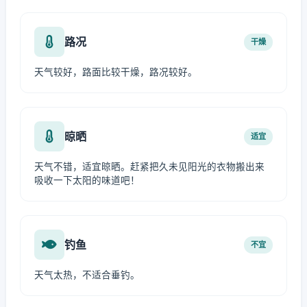
路况
干燥
天气较好，路面比较干燥，路况较好。
晾晒
适宜
天气不错，适宜晾晒。赶紧把久未见阳光的衣物搬出来
吸收一下太阳的味道吧！
钓鱼
不宜
天气太热，不适合垂钓。