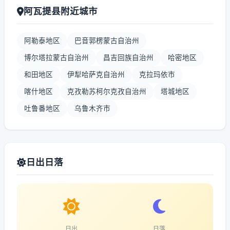
阿瓦提县附近城市
阿勒泰地区
巴音郭楞蒙古自治州
博尔塔拉蒙古自治州
昌吉回族自治州
哈密地区
和田地区
伊犁哈萨克自治州
克拉玛依市
喀什地区
克孜勒苏柯尔克孜自治州
塔城地区
吐鲁番地区
乌鲁木齐市
日出日落
日出
日落