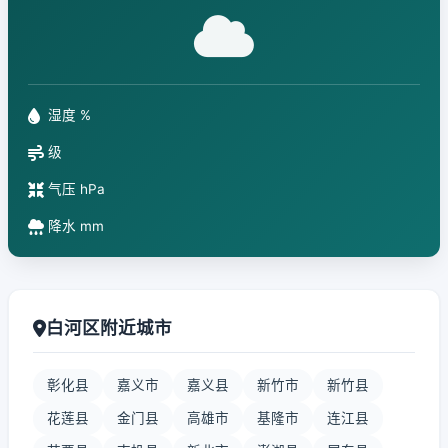
湿度 %
级
气压 hPa
降水 mm
白河区附近城市
彰化县
嘉义市
嘉义县
新竹市
新竹县
花莲县
金门县
高雄市
基隆市
连江县