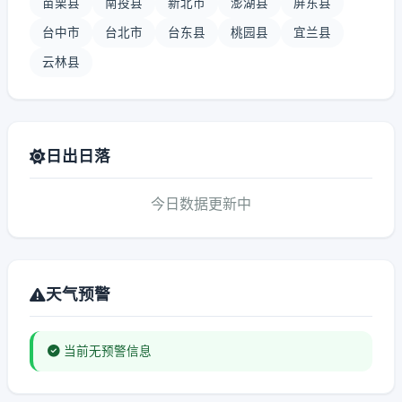
苗栗县
南投县
新北市
澎湖县
屏东县
台中市
台北市
台东县
桃园县
宜兰县
云林县
日出日落
今日数据更新中
天气预警
当前无预警信息