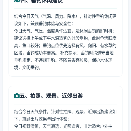
四、垂钓休闲建议
结合今日天气（气温、风力、降水），针对性垂钓休闲建
议如下，兼顾垂钓体验与安全性：
今日天气、气压、温度条件适宜，是休闲垂钓的好时机：
建议选择上午或下午水温适宜的时段垂钓，此时鱼活跃度
高，鱼口较好；垂钓点位优先选择背风、向阳、有水草的
区域，垂钓成功率更高。 补充提示：垂钓时请遵守当地
垂钓规定，不违规垂钓、不随意丢弃垃圾，保护水体环
境，文明垂钓。
五、拍照、观景、近郊出游
结合今日天气条件，针对性拍照、观景、近郊出游建议如
下，兼顾出片效果与出行体验：
今日视野清晰，天气通透，光照适宜，非常适合户外拍