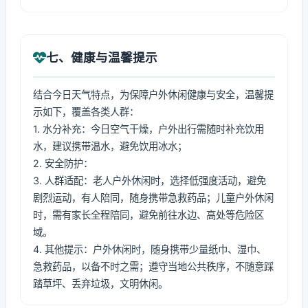
七、健康与温馨提示
结合今日天气特点，为保障户外休闲健康与安全，温馨提
示如下，覆盖各类人群：
1. 水分补充：今日空气干燥，户外出行需随时补充饮用
水，建议携带温水，避免饮用冰水；
2. 安全防护：
3. 人群适配：老人户外休闲时，选择低强度活动，避免
剧烈运动，有人陪同，随身携带急救药品；儿童户外休闲
时，需有家长全程陪同，避免前往水边、高处等危险区
域。
4. 其他提示：户外休闲时，随身携带少量纸巾、湿巾、
急救药品，以备不时之需；遵守当地公共秩序，不随意踩
踏草坪、丢弃垃圾，文明休闲。