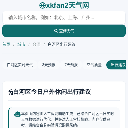
xkfan2天气网
查询天气
首页
/
城市
/
台湾
/
白河区出行建议
白河区实时天气
3天预报
7天预报
空气质量
出行建议
白河区今日户外休闲出行建议
本页面内容由人工智能辅助生成，已结合白河区当日实时
天气数据进行优化，并经过人工审核校验。内容仅供参
考，请结合自身实际情况酌情采纳。