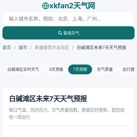
xkfan2天气网
查询天气
首页
/
城市
/
新疆维吾尔自治区
/
白碱滩区未来7天天气预报
白碱滩区实时天气
3天预报
7天预报
空气质量
出行建
白碱滩区未来7天天气预报
每日气温、风向风力、空气质量指数，数据实时更新，助您规
划一周出行