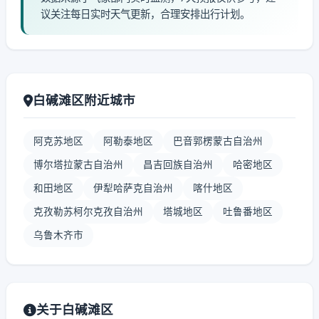
议关注每日实时天气更新，合理安排出行计划。
白碱滩区附近城市
阿克苏地区
阿勒泰地区
巴音郭楞蒙古自治州
博尔塔拉蒙古自治州
昌吉回族自治州
哈密地区
和田地区
伊犁哈萨克自治州
喀什地区
克孜勒苏柯尔克孜自治州
塔城地区
吐鲁番地区
乌鲁木齐市
关于白碱滩区