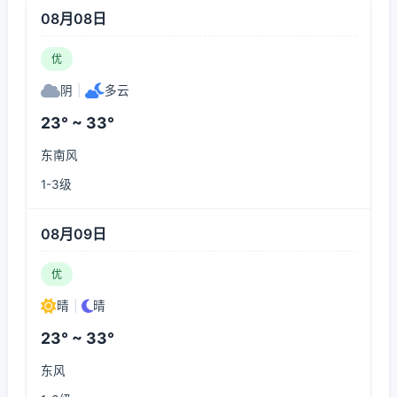
08月08日
优
阴
|
多云
23° ~ 33°
东南风
1-3级
08月09日
优
晴
|
晴
23° ~ 33°
东风