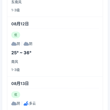
东南风
1-3级
08月12日
优
阴
|
阴
25° ~ 36°
南风
1-3级
08月13日
优
阴
|
多云