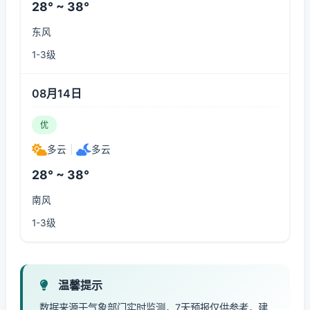
28° ~ 38°
东风
1-3级
08月14日
优
多云
|
多云
28° ~ 38°
南风
1-3级
温馨提示
数据来源于气象部门实时监测，7天预报仅供参考，建