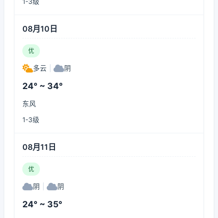
1-3级
08月10日
优
多云
|
阴
24° ~ 34°
东风
1-3级
08月11日
优
阴
|
阴
24° ~ 35°