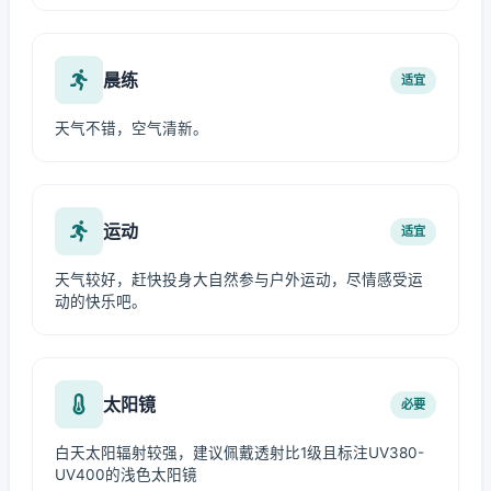
晨练
适宜
天气不错，空气清新。
运动
适宜
天气较好，赶快投身大自然参与户外运动，尽情感受运
动的快乐吧。
太阳镜
必要
白天太阳辐射较强，建议佩戴透射比1级且标注UV380-
UV400的浅色太阳镜