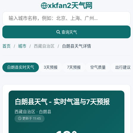
xkfan2天气网
查询天气
首页
/
城市
/
西藏自治区
/
白朗县天气详情
白朗县实时天气
3天预报
7天预报
空气质量
出行建议
白朗县天气 - 实时气温与7天预报
西藏自治区 · 白朗县
更新于 11:45