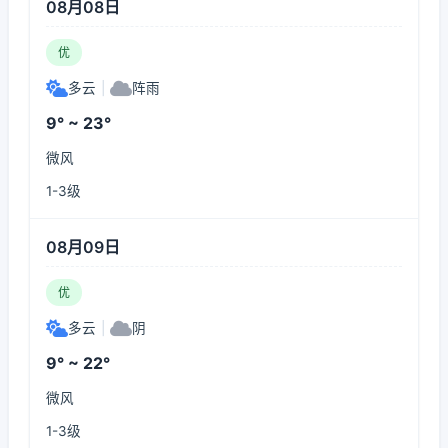
08月08日
优
多云
|
阵雨
9° ~ 23°
微风
1-3级
08月09日
优
多云
|
阴
9° ~ 22°
微风
1-3级