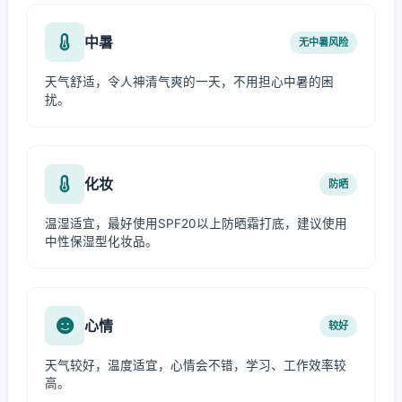
中暑
无中暑风险
天气舒适，令人神清气爽的一天，不用担心中暑的困
扰。
化妆
防晒
温湿适宜，最好使用SPF20以上防晒霜打底，建议使用
中性保湿型化妆品。
心情
较好
天气较好，温度适宜，心情会不错，学习、工作效率较
高。