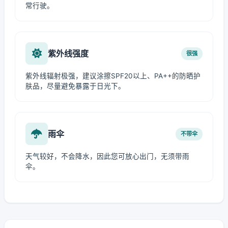
常行驶。
紫外线强度
很强
紫外线辐射极强，建议涂擦SPF20以上、PA++的防晒护
肤品，尽量避免暴露于日光下。
雨伞
不带伞
天气较好，不会降水，因此您可放心出门，无须带雨
伞。