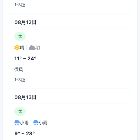
1-3级
08月12日
优
晴
|
阴
11° ~ 24°
微风
1-3级
08月13日
优
小雨
|
小雨
9° ~ 23°