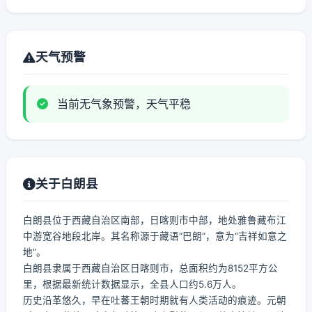
天气预警
当前无气象预警，天气平稳
关于白朗县
白朗县位于西藏自治区南部，日喀则市中部，地处雅鲁藏布江
中游宽谷地段北岸。其名称源于藏语“巴朗”，意为“吉祥如意之
地”。
白朗县隶属于西藏自治区日喀则市，总面积约为8152平方公
里，根据最新统计数据显示，全县人口约5.6万人。
历史沿革悠久，早在吐蕃王朝时期就有人类活动的痕迹。元朝