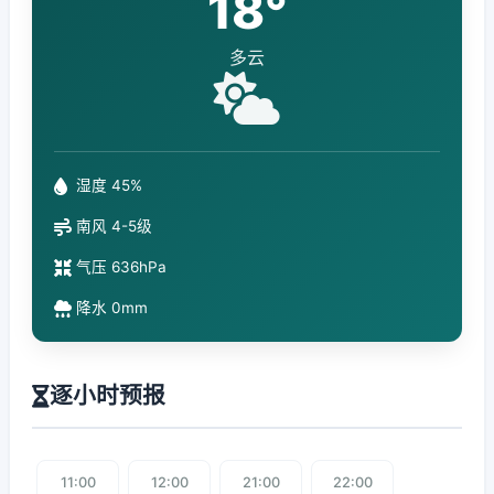
18°
多云
湿度 45%
南风 4-5级
气压 636hPa
降水 0mm
逐小时预报
11:00
12:00
21:00
22:00