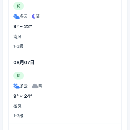
优
多云
|
晴
9° ~ 22°
南风
1-3级
08月07日
优
多云
|
阴
9° ~ 24°
微风
1-3级