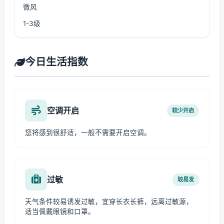
微风
1-3级
今日生活指数
空调开启
较少开启
您将感到很舒适，一般不需要开启空调。
过敏
较易发
天气条件较易诱发过敏，宜穿长衣长裤，远离过敏源，
适当佩戴眼镜和口罩。