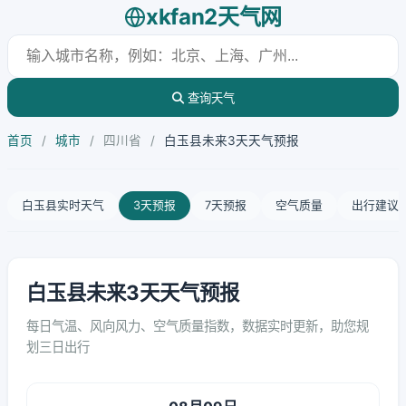
xkfan2天气网
查询天气
首页
/
城市
/
四川省
/
白玉县未来3天天气预报
白玉县实时天气
3天预报
7天预报
空气质量
出行建议
白玉县未来3天天气预报
每日气温、风向风力、空气质量指数，数据实时更新，助您规
划三日出行