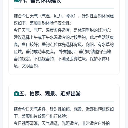
四、垂钓休闲建议
结合今日天气（气温、风力、降水），针对性垂钓休闲建
议如下，兼顾垂钓体验与安全性：
今日天气、气压、温度条件适宜，是休闲垂钓的好时机：
建议选择上午或下午水温适宜的时段垂钓，此时鱼活跃度
高，鱼口较好；垂钓点位优先选择背风、向阳、有水草的
区域，垂钓成功率更高。 补充提示：垂钓时请遵守当地
垂钓规定，不违规垂钓、不随意丢弃垃圾，保护水体环
境，文明垂钓。
五、拍照、观景、近郊出游
结合今日天气条件，针对性拍照、观景、近郊出游建议如
下，兼顾出片效果与出行体验：
今日视野清晰，天气通透，光照适宜，非常适合户外拍