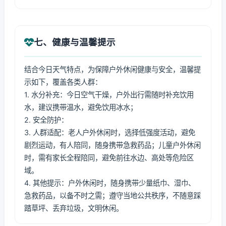
七、健康与温馨提示
结合今日天气特点，为保障户外休闲健康与安全，温馨提
示如下，覆盖各类人群：
1. 水分补充：今日空气干燥，户外出行需随时补充饮用
水，建议携带温水，避免饮用冰水；
2. 安全防护：
3. 人群适配：老人户外休闲时，选择低强度活动，避免
剧烈运动，有人陪同，随身携带急救药品；儿童户外休闲
时，需有家长全程陪同，避免前往水边、高处等危险区
域。
4. 其他提示：户外休闲时，随身携带少量纸巾、湿巾、
急救药品，以备不时之需；遵守当地公共秩序，不随意踩
踏草坪、丢弃垃圾，文明休闲。