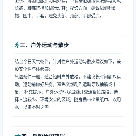
卫衣、薄羽绒服加防风外套，下装搭配加绒保暖裤与防风
长裤，脚部选择加绒运动鞋；配饰方面，建议佩戴针织
帽、围巾、手套，避免头部、颈部、手部受凉。
三、户外运动与散步
结合今日天气条件，针对性户外运动与散步建议如下，兼
顾安全性与体验感：
气温条件一般，适合短时户外放松，不建议长时间剧烈运
动，运动前做好热身，避免突然剧烈运动导致抽筋或中
暑。 补充提示：户外运动时尽量避开交通繁忙路段，选
择人流较少、环境安全的区域，随身携带少量纸巾、饮用
水，以备不时之需。