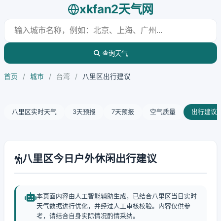
xkfan2天气网
查询天气
首页
/
城市
/
台湾
/
八里区出行建议
八里区实时天气
3天预报
7天预报
空气质量
出行建议
八里区今日户外休闲出行建议
本页面内容由人工智能辅助生成，已结合八里区当日实时
天气数据进行优化，并经过人工审核校验。内容仅供参
考，请结合自身实际情况酌情采纳。