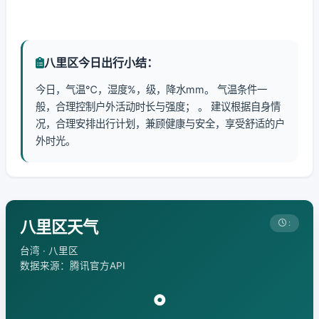
八里区今日出行小结：
今日，气温℃，湿度%，级，降水mm。 气温条件一
般，合理控制户外活动时长与强度； 。 建议根据自身情
况，合理安排出行计划，兼顾健康与安全，享受舒适的户
外时光。
八里区天气
:
台湾 · 八里区
数据来源：腾讯官方API
°