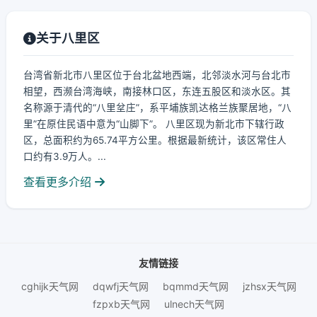
关于八里区
台湾省新北市八里区位于台北盆地西端，北邻淡水河与台北市
相望，西濒台湾海峡，南接林口区，东连五股区和淡水区。其
名称源于清代的“八里坌庄”，系平埔族凯达格兰族聚居地，“八
里”在原住民语中意为“山脚下”。 八里区现为新北市下辖行政
区，总面积约为65.74平方公里。根据最新统计，该区常住人
口约有3.9万人。...
查看更多介绍
友情链接
cghijk天气网
dqwfj天气网
bqmmd天气网
jzhsx天气网
fzpxb天气网
ulnech天气网