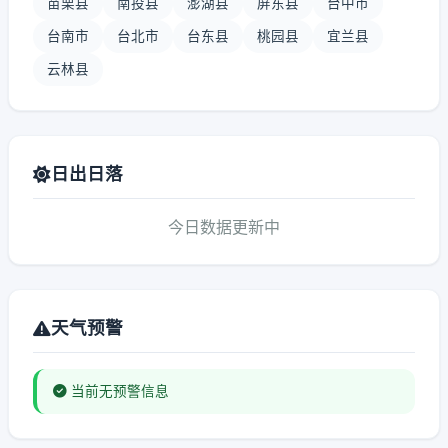
苗栗县
南投县
澎湖县
屏东县
台中市
台南市
台北市
台东县
桃园县
宜兰县
云林县
日出日落
今日数据更新中
天气预警
当前无预警信息