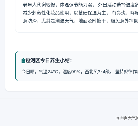
老年人代谢较慢，体温调节能力弱， 外出活动选择温度
减少刺激性化妆品使用，以基础保湿为主； 有鼻炎、哮
意防滑，尤其是潮湿天气，地面及时擦干，避免意外摔
包河区今日养生小结：
今日晴，气温24℃，湿度99%，西北风3-4级。 坚持规
cghijk天气