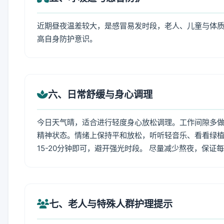
近期昼夜温差较大，是感冒易发时段，老人、儿童与体质
高自身防护意识。
六、日常舒缓与身心调理
今日天气晴，适合进行轻度身心放松调理。工作间隙多做拉
精神状态。情绪上保持平和放松，听听轻音乐、看看绿植
15-20分钟即可，避开强光时段。 尽量减少熬夜，保证
七、老人与特殊人群护理提示