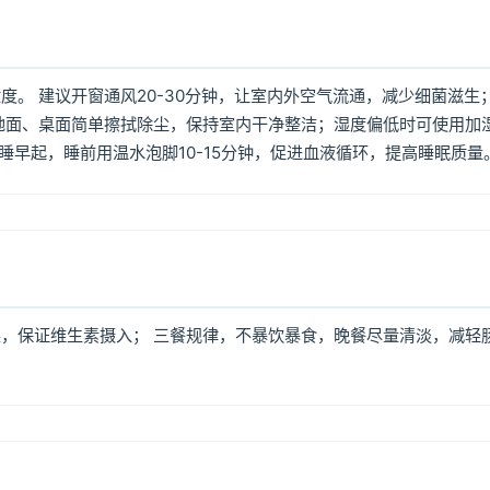
。 建议开窗通风20-30分钟，让室内外空气流通，减少细菌滋生
地面、桌面简单擦拭除尘，保持室内干净整洁；湿度偏低时可使用加
早睡早起，睡前用温水泡脚10-15分钟，促进血液循环，提高睡眠质量
，保证维生素摄入； 三餐规律，不暴饮暴食，晚餐尽量清淡，减轻