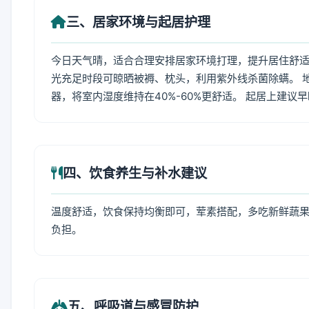
三、居家环境与起居护理
今日天气晴，适合合理安排居家环境打理，提升居住舒适度
光充足时段可晾晒被褥、枕头，利用紫外线杀菌除螨。 
器，将室内湿度维持在40%-60%更舒适。 起居上建议
四、饮食养生与补水建议
温度舒适，饮食保持均衡即可，荤素搭配，多吃新鲜蔬果
负担。
五、呼吸道与感冒防护