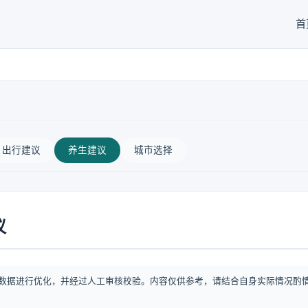
首
出行建议
养生建议
城市选择
议
数据进行优化，并经过人工审核校验。内容仅供参考，请结合自身实际情况酌