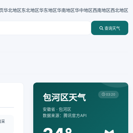
页
华北地区
东北地区
华东地区
华南地区
华中地区
西南地区
西北地区
查询天气
包河区天气
03:20
安徽省 · 包河区
数据来源：腾讯官方API
情采