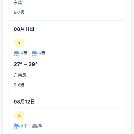
东风
6-7级
08月11日
良
小雨
|
小雨
27° ~ 29°
东南风
5-6级
08月12日
良
小雨
|
阴