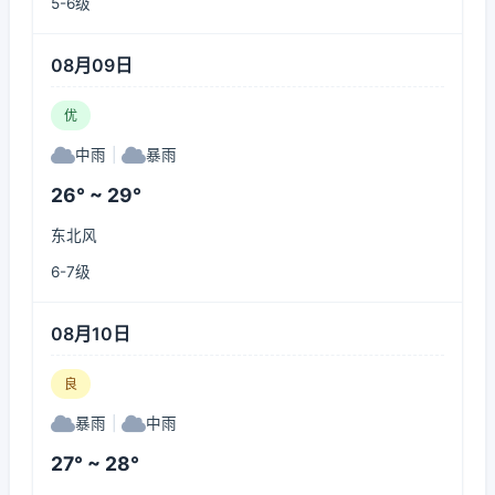
5-6级
08月09日
优
中雨
|
暴雨
26° ~ 29°
东北风
6-7级
08月10日
良
暴雨
|
中雨
27° ~ 28°