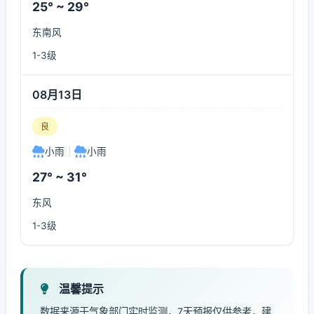
25° ~ 29°
东南风
1-3级
08月13日
良
小雨
|
小雨
27° ~ 31°
东风
1-3级
温馨提示
数据来源于气象部门实时监测，7天预报仅供参考，建