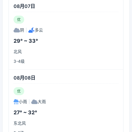
08月07日
优
阴
|
多云
29° ~ 33°
北风
3-4级
08月08日
优
小雨
|
大雨
27° ~ 32°
东北风