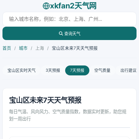
xkfan2天气网
查询天气
首页
/
城市
/
上海
/
宝山区未来7天天气预报
宝山区实时天气
3天预报
7天预报
空气质量
出行建议
宝山区未来7天天气预报
每日气温、风向风力、空气质量指数，数据实时更新，助您规
划一周出行