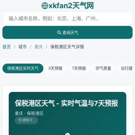
xkfan2天气网
查询天气
首页
/
城市
/
重庆
/
保税港区天气详情
保税港区实时天气
3天预报
7天预报
空气质量
出行建
保税港区天气 - 实时气温与7天预报
重庆 · 保税港区
更新于 :