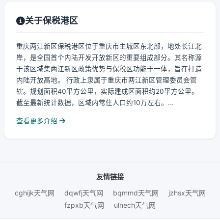
关于保税港区
重庆两江新区保税港区位于重庆市主城区东北部，地处长江北
岸，是全国首个内陆开发开放新区的重要组成部分。其名称源
于该区域集两江新区政策优势与保税区功能于一体，旨在打造
内陆开放高地。 行政上隶属于重庆市两江新区管理委员会管
辖。规划面积40平方公里，实际建成区面积约20平方公里。
截至最新统计数据，区域内常住人口约10万左右。...
查看更多介绍
友情链接
cghijk天气网
dqwfj天气网
bqmmd天气网
jzhsx天气网
fzpxb天气网
ulnech天气网