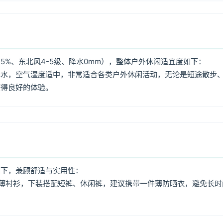
5%、东北风4-5级、降水0mm），整体户外休闲适宜度如下：
降水，空气湿度适中，非常适合各类户外休闲活动，无论是短途散步
获得良好的体验。
如下，兼顾舒适与实用性：
薄衬衫，下装搭配短裤、休闲裤，建议携带一件薄防晒衣，避免长时