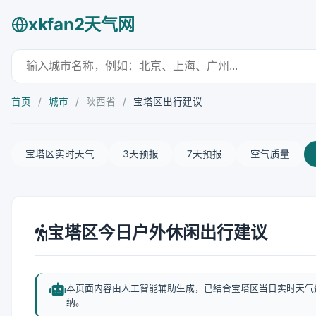
xkfan2天气网
首页
/
城市
/
陕西省
/
宝塔区出行建议
宝塔区实时天气
3天预报
7天预报
空气质量
宝塔区今日户外休闲出行建议
本页面内容由人工智能辅助生成，已结合宝塔区当日实时天气
纳。