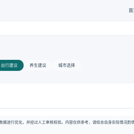
首
出行建议
养生建议
城市选择
数据进行优化，并经过人工审核校验。内容仅供参考，请结合自身实际情况酌