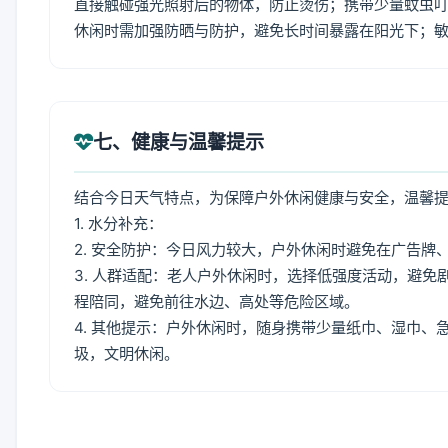
直接触碰强光照射后的物体，防止烫伤；携带少量蚊虫叮
休闲时需加强防晒与防护，避免长时间暴露在阳光下；
七、健康与温馨提示
结合今日天气特点，为保障户外休闲健康与安全，温馨
1. 水分补充：
2. 安全防护：今日风力较大，户外休闲时避免在广告
3. 人群适配：老人户外休闲时，选择低强度活动，避
程陪同，避免前往水边、高处等危险区域。
4. 其他提示：户外休闲时，随身携带少量纸巾、湿巾
圾，文明休闲。