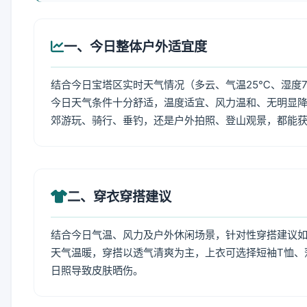
一、今日整体户外适宜度
结合今日宝塔区实时天气情况（多云、气温25℃、湿度7
今日天气条件十分舒适，温度适宜、风力温和、无明显
郊游玩、骑行、垂钓，还是户外拍照、登山观景，都能
二、穿衣穿搭建议
结合今日气温、风力及户外休闲场景，针对性穿搭建议
天气温暖，穿搭以透气清爽为主，上衣可选择短袖T恤、
日照导致皮肤晒伤。