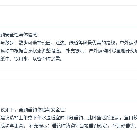
兼顾安全性与体验感：
动与散步：散步可选择公园、江边、绿道等风景优美的路线，户外运
运动中根据自身状态调整强度。 补充提示：户外运动时尽量避开交
量纸巾、饮用水，以备不时之需。
建议如下，兼顾垂钓体验与安全性：
：建议选择上午或下午水温适宜的时段垂钓，此时鱼活跃度高，鱼口
成功率更高。 补充提示：垂钓时请遵守当地垂钓规定，不违规垂钓