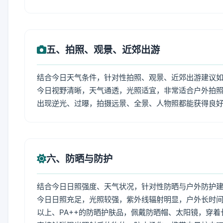
五、拍照、观景、近郊出游
结合今日天气条件，针对性拍照、观景、近郊出游建议
今日视野清晰，天气通透，光照适宜，非常适合户外拍
出现逆光、过曝，拍摄远景、全景、人物照都能获得良
六、防晒与防护
结合今日日照强度、天气状况，针对性防晒与户外防护
今日日照充足，光照较强，紫外线辐射明显，户外长时间
以上、PA++的防晒护肤品，佩戴防晒帽、太阳镜，穿