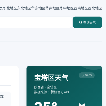
页
华北地区
东北地区
华东地区
华南地区
华中地区
西南地区
西北地区
查询天气
宝塔区天气
16:05
陕西省 · 宝塔区
数据来源：腾讯官方API
情采