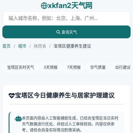
xkfan2天气网
查询天气
首页
/
城市
/
陕西省
/
宝塔区健康养生建议
宝塔区实时天气
3天预报
7天预报
空气质量
出行建议
宝塔区今日健康养生与居家护理建议
本页面内容由人工智能辅助生成，已结合宝塔区当日实时
天气数据进行优化，并经过人工审核校验。内容仅供参
考，请结合自身实际情况酌情采纳。