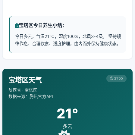
宝塔区今日养生小结：
今日多云，气温21℃，湿度100%，北风3-4级。 坚持规
律作息、合理饮食、适度护理，由内而外保持健康状态。
宝塔区天气
21:55
陕西省 · 宝塔区
数据来源：腾讯官方API
21°
多云