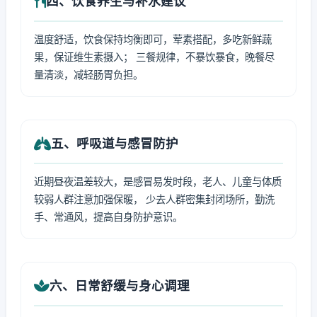
四、饮食养生与补水建议
温度舒适，饮食保持均衡即可，荤素搭配，多吃新鲜蔬
果，保证维生素摄入； 三餐规律，不暴饮暴食，晚餐尽
量清淡，减轻肠胃负担。
五、呼吸道与感冒防护
近期昼夜温差较大，是感冒易发时段，老人、儿童与体质
较弱人群注意加强保暖， 少去人群密集封闭场所，勤洗
手、常通风，提高自身防护意识。
六、日常舒缓与身心调理