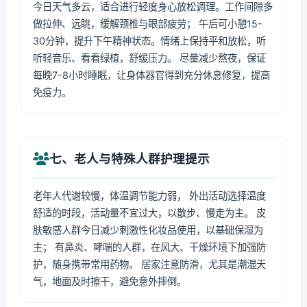
今日天气多云，适合进行轻度身心放松调理。工作间隙多
做拉伸、远眺，缓解颈椎与眼部疲劳； 午后可小憩15-
30分钟，提升下午精神状态。情绪上保持平和放松，听
听轻音乐、看看绿植，舒缓压力。 尽量减少熬夜，保证
每晚7-8小时睡眠，让身体器官得到充分休息修复，提高
免疫力。
七、老人与特殊人群护理提示
老年人代谢较慢，体温调节能力弱， 外出活动选择温度
舒适的时段，活动量不宜过大，以散步、慢走为主。 皮
肤敏感人群今日减少刺激性化妆品使用，以基础保湿为
主； 有鼻炎、哮喘的人群，在风大、干燥环境下加强防
护，随身携带常用药物。 居家注意防滑，尤其是潮湿天
气，地面及时擦干，避免意外摔倒。