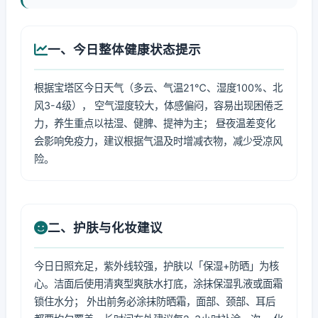
一、今日整体健康状态提示
根据宝塔区今日天气（多云、气温21℃、湿度100%、北
风3-4级）， 空气湿度较大，体感偏闷，容易出现困倦乏
力，养生重点以祛湿、健脾、提神为主； 昼夜温差变化
会影响免疫力，建议根据气温及时增减衣物，减少受凉风
险。
二、护肤与化妆建议
今日日照充足，紫外线较强，护肤以「保湿+防晒」为核
心。洁面后使用清爽型爽肤水打底，涂抹保湿乳液或面霜
锁住水分； 外出前务必涂抹防晒霜，面部、颈部、耳后