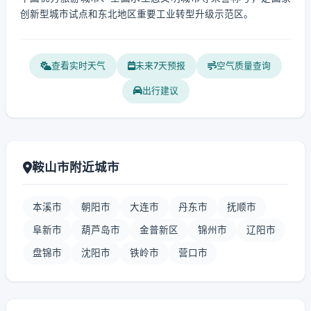
创新型城市试点和东北地区重要工业转型升级示范区。
查看实时天气
未来7天预报
空气质量查询
出行建议
鞍山市附近城市
本溪市
朝阳市
大连市
丹东市
抚顺市
阜新市
葫芦岛市
金普新区
锦州市
辽阳市
盘锦市
沈阳市
铁岭市
营口市