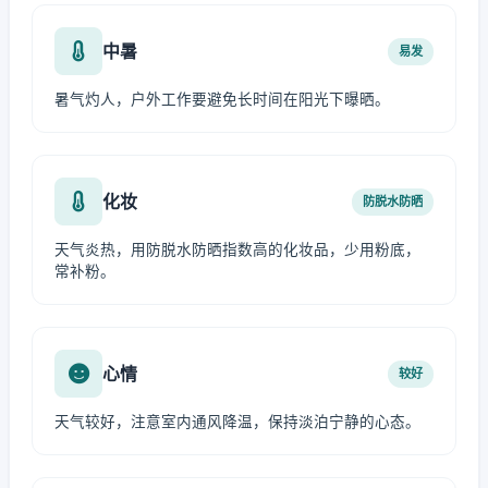
中暑
易发
暑气灼人，户外工作要避免长时间在阳光下曝晒。
化妆
防脱水防晒
天气炎热，用防脱水防晒指数高的化妆品，少用粉底，
常补粉。
心情
较好
天气较好，注意室内通风降温，保持淡泊宁静的心态。