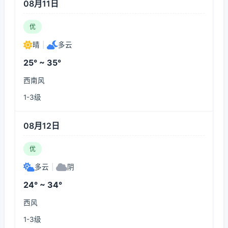
08月11日
优
晴
|
多云
25° ~ 35°
西南风
1-3级
08月12日
优
多云
|
阴
24° ~ 34°
西风
1-3级