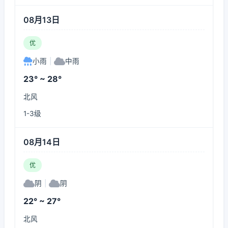
08月13日
优
小雨
|
中雨
23° ~ 28°
北风
1-3级
08月14日
优
阴
|
阴
22° ~ 27°
北风