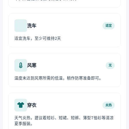
洗车
适宜
适宜洗车，至少可维持2天
风寒
无
温度未达到风寒所需的低温，稍作防寒准备即可。
穿衣
炎热
天气炎热，建议着短衫、短裙、短裤、薄型T恤衫等清凉
夏季服装。