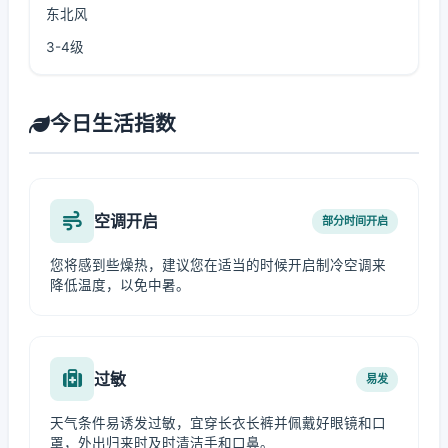
东北风
3-4级
今日生活指数
空调开启
部分时间开启
您将感到些燥热，建议您在适当的时候开启制冷空调来
降低温度，以免中暑。
过敏
易发
天气条件易诱发过敏，宜穿长衣长裤并佩戴好眼镜和口
罩，外出归来时及时清洁手和口鼻。