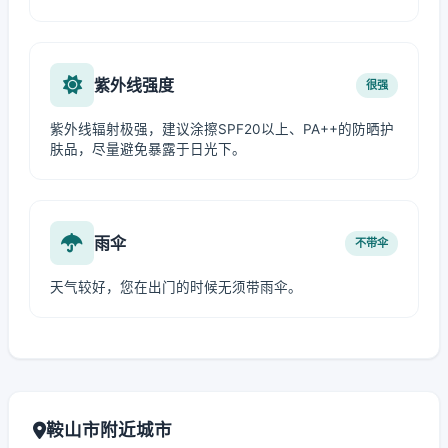
紫外线强度
很强
紫外线辐射极强，建议涂擦SPF20以上、PA++的防晒护
肤品，尽量避免暴露于日光下。
雨伞
不带伞
天气较好，您在出门的时候无须带雨伞。
鞍山市附近城市