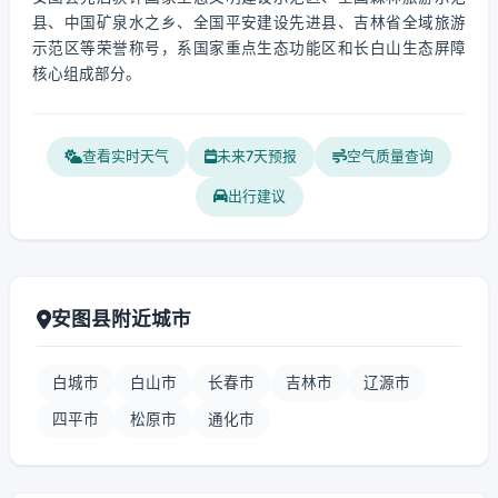
县、中国矿泉水之乡、全国平安建设先进县、吉林省全域旅游
示范区等荣誉称号，系国家重点生态功能区和长白山生态屏障
核心组成部分。
查看实时天气
未来7天预报
空气质量查询
出行建议
安图县附近城市
白城市
白山市
长春市
吉林市
辽源市
四平市
松原市
通化市