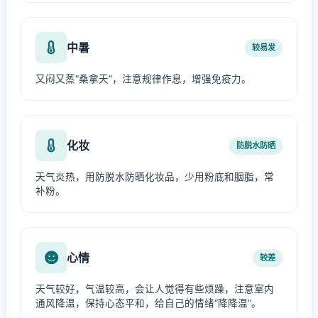
中暑
较易发
又闷又蒸“桑拿天”，注意规律作息，增强免疫力。
化妆
防脱水防晒
天气炎热，用防脱水防晒化妆品，少用粉底和胭脂，常
补粉。
心情
较差
天气较好，气温较高，会让人觉得有些烦躁，注意室内
通风降温，保持心态平和，给自己的情绪“降降温”。