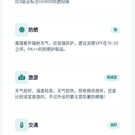
比2级且标注UV400的遮阳镜
防晒
强
属强紫外辐射天气，应加强防护，建议涂擦SPF在15-20
之间，PA++的防晒护肤品。
旅游
较适宜
天气较好，温度较高，天气较热，但有微风相伴，还是
比较适宜旅游的，不过外出时要注意防暑防晒哦！
交通
良好