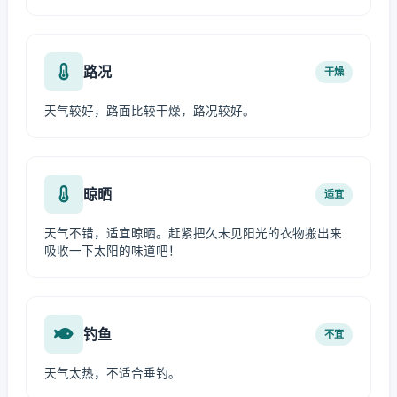
路况
干燥
天气较好，路面比较干燥，路况较好。
晾晒
适宜
天气不错，适宜晾晒。赶紧把久未见阳光的衣物搬出来
吸收一下太阳的味道吧！
钓鱼
不宜
天气太热，不适合垂钓。