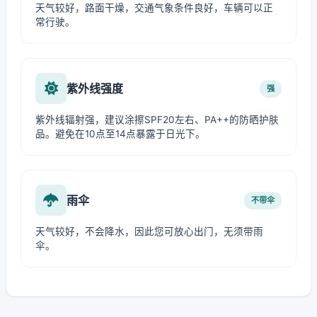
天气较好，路面干燥，交通气象条件良好，车辆可以正
常行驶。
紫外线强度
强
紫外线辐射强，建议涂擦SPF20左右、PA++的防晒护肤
品。避免在10点至14点暴露于日光下。
雨伞
不带伞
天气较好，不会降水，因此您可放心出门，无须带雨
伞。