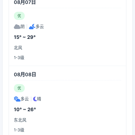
08月07日
优
阴
|
多云
15° ~ 29°
北风
1-3级
08月08日
优
多云
|
晴
10° ~ 26°
东北风
1-3级