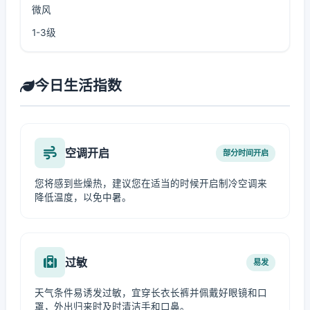
微风
1-3级
今日生活指数
空调开启
部分时间开启
您将感到些燥热，建议您在适当的时候开启制冷空调来
降低温度，以免中暑。
过敏
易发
天气条件易诱发过敏，宜穿长衣长裤并佩戴好眼镜和口
罩，外出归来时及时清洁手和口鼻。