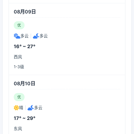
08月09日
优
多云
|
多云
16° ~ 27°
西风
1-3级
08月10日
优
晴
|
多云
17° ~ 29°
东风