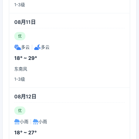
1-3级
08月11日
优
多云
|
多云
18° ~ 29°
东南风
1-3级
08月12日
优
小雨
|
小雨
18° ~ 27°