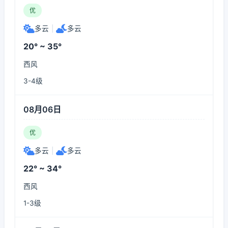
优
多云
|
多云
20° ~ 35°
西风
3-4级
08月06日
优
多云
|
多云
22° ~ 34°
西风
1-3级