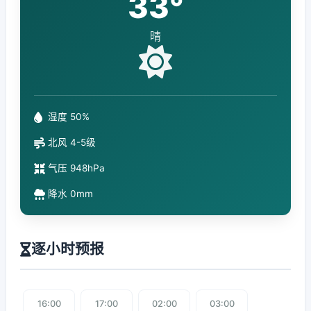
33°
晴
湿度 50%
北风 4-5级
气压 948hPa
降水 0mm
逐小时预报
16:00
17:00
02:00
03:00