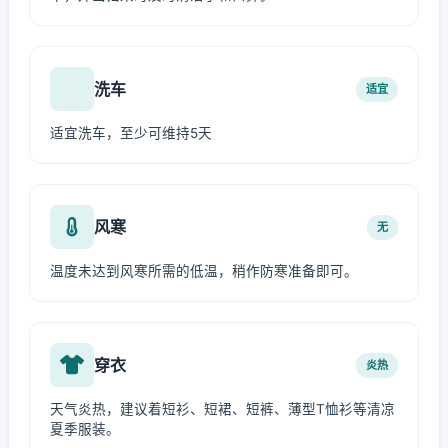
洗车
适宜
适宜洗车，至少可维持5天
风寒
无
温度未达到风寒所需的低温，稍作防寒准备即可。
穿衣
炎热
天气炎热，建议着短衫、短裙、短裤、薄型T恤衫等清凉
夏季服装。