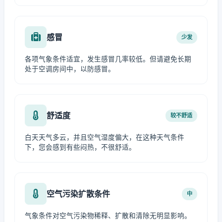
感冒
少发
各项气象条件适宜，发生感冒几率较低。但请避免长期
处于空调房间中，以防感冒。
舒适度
较不舒适
白天天气多云，并且空气湿度偏大，在这种天气条件
下，您会感到有些闷热，不很舒适。
空气污染扩散条件
中
气象条件对空气污染物稀释、扩散和清除无明显影响。