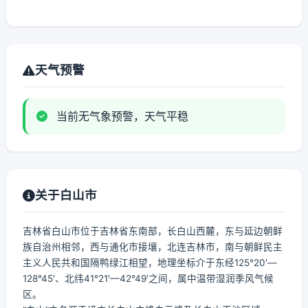
天气预警
当前无气象预警，天气平稳
关于白山市
吉林省白山市位于吉林省东南部，长白山西麓，东与延边朝鲜
族自治州相邻，西与通化市接壤，北连吉林市，南与朝鲜民主
主义人民共和国隔鸭绿江相望，地理坐标介于东经125°20′—
128°45′、北纬41°21′—42°49′之间，属中温带湿润季风气候
区。