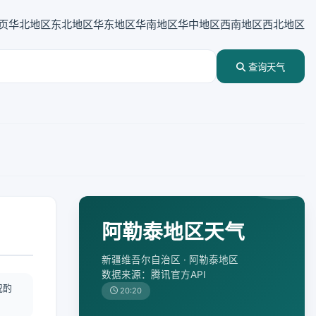
页
华北地区
东北地区
华东地区
华南地区
华中地区
西南地区
西北地区
查询天气
阿勒泰地区天气
新疆维吾尔自治区 · 阿勒泰地区
数据来源：腾讯官方API
况酌
20:20