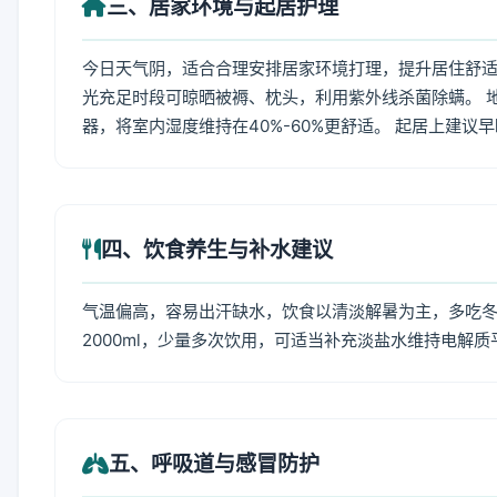
三、居家环境与起居护理
今日天气阴，适合合理安排居家环境打理，提升居住舒适度
光充足时段可晾晒被褥、枕头，利用紫外线杀菌除螨。 
器，将室内湿度维持在40%-60%更舒适。 起居上建议
四、饮食养生与补水建议
气温偏高，容易出汗缺水，饮食以清淡解暑为主，多吃冬瓜
2000ml，少量多次饮用，可适当补充淡盐水维持电解质
五、呼吸道与感冒防护