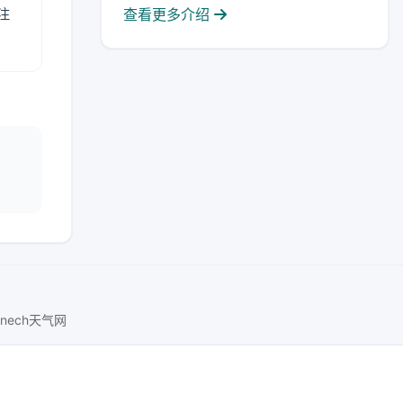
注
查看更多介绍
lnech天气网