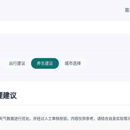
首
出行建议
养生建议
城市选择
理建议
天气数据进行优化，并经过人工审核校验。内容仅供参考，请结合自身实际情