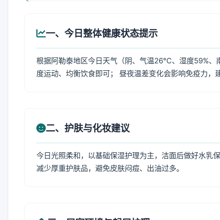
一、今日整体健康状态提示
根据阿勒泰地区今日天气（阴、气温26℃、湿度59%、
度运动、均衡饮食即可； 昼夜温差变化会影响免疫力，
二、护肤与化妆建议
今日光照柔和，以基础保湿护理为主，洁面后做好水乳保
减少厚重护肤品，避免皮肤闷痘、出油过多。