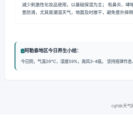
减少刺激性化妆品使用，以基础保湿为主； 有鼻炎、哮
意防滑，尤其是潮湿天气，地面及时擦干，避免意外摔
阿勒泰地区今日养生小结：
今日阴，气温26℃，湿度59%，南风3-4级。 坚持规律
cghijk天气