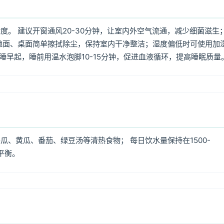
。 建议开窗通风20-30分钟，让室内外空气流通，减少细菌滋生
地面、桌面简单擦拭除尘，保持室内干净整洁；湿度偏低时可使用加
早睡早起，睡前用温水泡脚10-15分钟，促进血液循环，提高睡眠质量
、黄瓜、番茄、绿豆汤等清热食物； 每日饮水量保持在1500-
平衡。