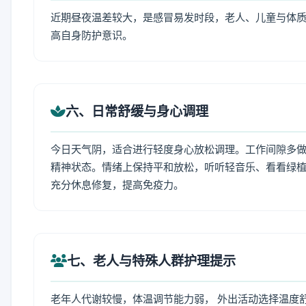
近期昼夜温差较大，是感冒易发时段，老人、儿童与体质
高自身防护意识。
六、日常舒缓与身心调理
今日天气阴，适合进行轻度身心放松调理。工作间隙多做拉
精神状态。情绪上保持平和放松，听听轻音乐、看看绿植
充分休息修复，提高免疫力。
七、老人与特殊人群护理提示
老年人代谢较慢，体温调节能力弱， 外出活动选择温度