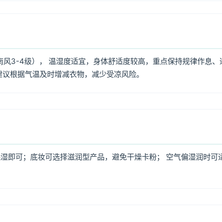
南风3-4级）， 温湿度适宜，身体舒适度较高，重点保持规律作息、
建议根据气温及时增减衣物，减少受凉风险。
湿即可；底妆可选择滋润型产品，避免干燥卡粉； 空气偏湿润时可